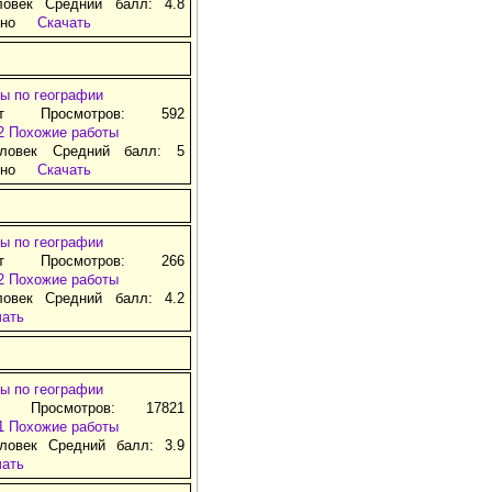
ловек Средний балл: 4.8
тно
Скачать
ы по географии
ат Просмотров: 592
2
Похожие работы
ловек Средний балл: 5
тно
Скачать
ы по географии
ат Просмотров: 266
2
Похожие работы
ловек Средний балл: 4.2
чать
ы по географии
т Просмотров: 17821
1
Похожие работы
ловек Средний балл: 3.9
чать