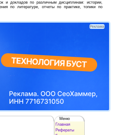
ок и докладов по различным дисциплинам: истории,
ения по литературе, отчеты по практике, топики по
Реклама
Меню
Главная
Рефераты