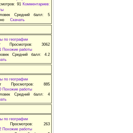
смотров: 91
Комментариев:
ты
ловек Средний балл: 5
тно
Скачать
ы по географии
т Просмотров: 3062
1
Похожие работы
ловек Средний балл: 4.2
чать
ы по географии
ат Просмотров: 885
0
Похожие работы
ловек Средний балл: 4
чать
ы по географии
д Просмотров: 263
2
Похожие работы