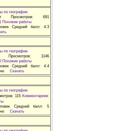
ы по географии
ат Просмотров: 691
1
Похожие работы
ловек Средний балл: 4.3
чать
ы по географии
я Просмотров: 1146
0
Похожие работы
ловек Средний балл: 4.4
тно
Скачать
ы по географии
смотров: 115
Комментариев:
ты
ловек Средний балл: 5
тно
Скачать
ы по географии