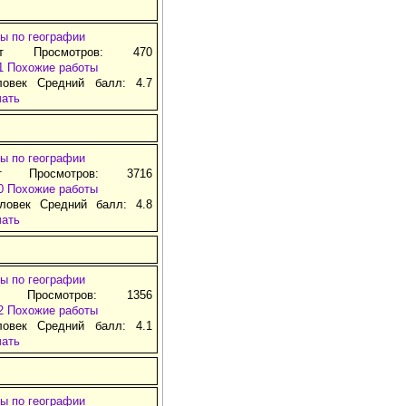
ы по географии
ат Просмотров: 470
1
Похожие работы
ловек Средний балл: 4.7
чать
ы по географии
т Просмотров: 3716
0
Похожие работы
ловек Средний балл: 4.8
чать
ы по географии
д Просмотров: 1356
2
Похожие работы
ловек Средний балл: 4.1
чать
ы по географии