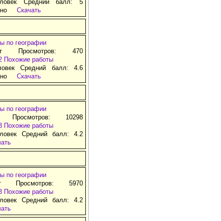
ловек Средний балл: 5
тно
Скачать
ы по географии
ат Просмотров: 470
2
Похожие работы
ловек Средний балл: 4.6
тно
Скачать
ы по географии
 Просмотров: 10298
3
Похожие работы
ловек Средний балл: 4.2
чать
ы по географии
т Просмотров: 5970
3
Похожие работы
ловек Средний балл: 4.2
чать