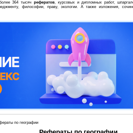
 более 364 тысяч
рефератов
, курсовых и дипломных работ, шпаргал
неджменту, философии, праву, экологии. А также изложения, сочин
фераты по географии
Рефераты по географии