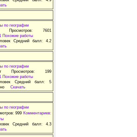
чать
ы по географии
д Просмотров: 7601
1
Похожие работы
ловек Средний балл: 4.2
чать
ы по географии
ат Просмотров: 199
1
Похожие работы
ловек Средний балл: 5
тно
Скачать
ы по географии
смотров: 999
Комментариев:
ты
ловек Средний балл: 4.3
чать