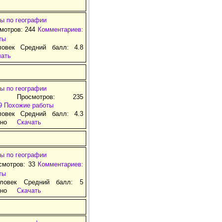
ы по географии
смотров: 244
Комментариев:
ты
ловек Средний балл: 4.8
чать
ы по географии
д Просмотров: 235
9
Похожие работы
ловек Средний балл: 4.3
тно
Скачать
ы по географии
смотров: 33
Комментариев:
ты
ловек Средний балл: 5
тно
Скачать