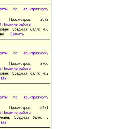
раты по арбитражному
т Просмотров: 2872
4
Похожие работы
ловек Средний балл: 4.8
тно
Скачать
раты по арбитражному
т Просмотров: 2700
3
Похожие работы
ловек Средний балл: 4.2
чать
раты по арбитражному
т Просмотров: 5471
3
Похожие работы
ловек Средний балл: 5
чать