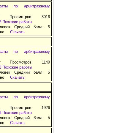
раты по арбитражному
т Просмотров: 3016
2
Похожие работы
ловек Средний балл: 5
тно
Скачать
раты по арбитражному
т Просмотров: 1140
2
Похожие работы
ловек Средний балл: 5
тно
Скачать
раты по арбитражному
т Просмотров: 1926
1
Похожие работы
ловек Средний балл: 5
тно
Скачать