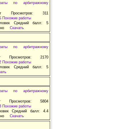
раты по арбитражному
ат Просмотров: 311
5
Похожие работы
ловек Средний балл: 5
тно
Скачать
раты по арбитражному
т Просмотров: 2170
2
Похожие работы
ловек Средний балл: 5
чать
раты по арбитражному
т Просмотров: 5804
3
Похожие работы
ловек Средний балл: 4.4
тно
Скачать