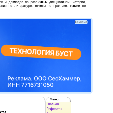
ок и докладов по различным дисциплинам: истории,
ения по литературе, отчеты по практике, топики по
Реклама
Меню
Главная
Рефераты
су