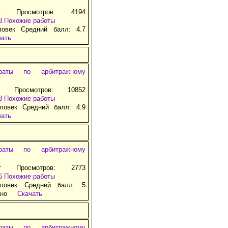
т Просмотров: 4194
8
Похожие работы
ловек Средний балл: 4.7
чать
раты по арбитражному
т Просмотров: 10852
3
Похожие работы
ловек Средний балл: 4.9
чать
раты по арбитражному
т Просмотров: 2773
6
Похожие работы
ловек Средний балл: 5
тно
Скачать
раты по арбитражному