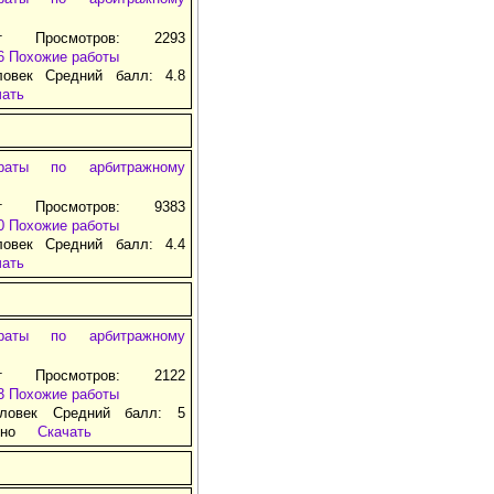
т Просмотров: 2293
6
Похожие работы
ловек Средний балл: 4.8
чать
раты по арбитражному
т Просмотров: 9383
0
Похожие работы
ловек Средний балл: 4.4
чать
раты по арбитражному
т Просмотров: 2122
3
Похожие работы
ловек Средний балл: 5
тно
Скачать