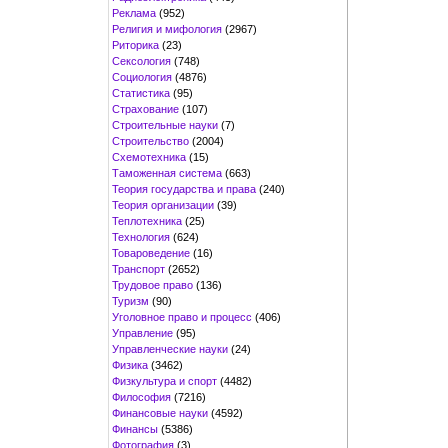
Реклама
(952)
Религия и мифология
(2967)
Риторика
(23)
Сексология
(748)
Социология
(4876)
Статистика
(95)
Страхование
(107)
Строительные науки
(7)
Строительство
(2004)
Схемотехника
(15)
Таможенная система
(663)
Теория государства и права
(240)
Теория организации
(39)
Теплотехника
(25)
Технология
(624)
Товароведение
(16)
Транспорт
(2652)
Трудовое право
(136)
Туризм
(90)
Уголовное право и процесс
(406)
Управление
(95)
Управленческие науки
(24)
Физика
(3462)
Физкультура и спорт
(4482)
Философия
(7216)
Финансовые науки
(4592)
Финансы
(5386)
Фотография
(3)