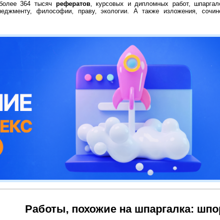
 более 364 тысяч
рефератов
, курсовых и дипломных работ, шпаргал
неджменту, философии, праву, экологии. А также изложения, сочин
Работы, похожие на шпаргалка: шп