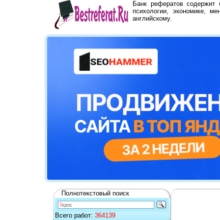
Банк рефератов содержит
психологии, экономике, ме
английскому.
Полнотекстовый поиск
Всего работ:
364139