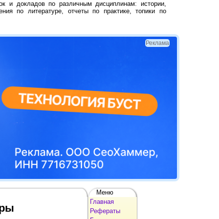
ок и докладов по различным дисциплинам: истории,
ения по литературе, отчеты по практике, топики по
Реклама
Меню
Главная
оры
Рефераты