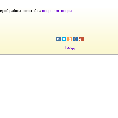
одной работы, похожей на
шпаргалка: шпоры
Назад