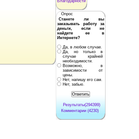
Благодарности
Опрос
Станете ли вы
заказывать работу за
деньги, если не
найдете ее в
Интернете?
Да, в любом случае.
Да, но только в
случае крайней
необходимости.
Возможно, в
зависимости от
цены.
Нет, напишу его сам.
Нет, забью.
Результаты(294399)
Комментарии (4230)