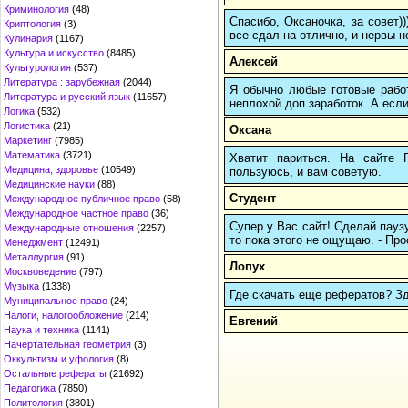
Криминология
(48)
Спасибо, Оксаночка, за совет)
Криптология
(3)
все сдал на отлично, и нервы н
Кулинария
(1167)
Культура и искусство
(8485)
Алексей
Культурология
(537)
Литература : зарубежная
(2044)
Я обычно любые готовые работ
Литература и русский язык
(11657)
неплохой доп.заработок. А если
Логика
(532)
Логистика
(21)
Оксана
Маркетинг
(7985)
Математика
(3721)
Хватит париться. На сайте
Медицина, здоровье
(10549)
пользуюсь, и вам советую.
Медицинские науки
(88)
Студент
Международное публичное право
(58)
Международное частное право
(36)
Супер у Вас сайт! Сделай паузу
Международные отношения
(2257)
то пока этого не ощущаю. - Про
Менеджмент
(12491)
Металлургия
(91)
Лопух
Москвоведение
(797)
Музыка
(1338)
Где скачать еще рефератов? Зде
Муниципальное право
(24)
Налоги, налогообложение
(214)
Евгений
Наука и техника
(1141)
Начертательная геометрия
(3)
Оккультизм и уфология
(8)
Остальные рефераты
(21692)
Педагогика
(7850)
Политология
(3801)