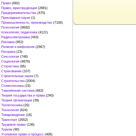
Право
(682)
Право, юриспруденция
(2881)
Предпринимательство
(475)
Прикладные науки
(1)
Промышленность, производство
(7100)
Психология
(8692)
психология, педагогика
(4121)
Радиоэлектроника
(443)
Реклама
(952)
Религия и мифология
(2967)
Риторика
(23)
Сексология
(748)
Социология
(4876)
Статистика
(95)
Страхование
(107)
Строительные науки
(7)
Строительство
(2004)
Схемотехника
(15)
Таможенная система
(663)
Теория государства и права
(240)
Теория организации
(39)
Теплотехника
(25)
Технология
(624)
Товароведение
(16)
Транспорт
(2652)
Трудовое право
(136)
Туризм
(90)
Уголовное право и процесс
(406)