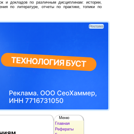
ок и докладов по различным дисциплинам: истории,
ения по литературе, отчеты по практике, топики по
Реклама
Меню
Главная
Рефераты
ениям