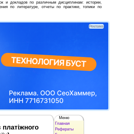
ок и докладов по различным дисциплинам: истории,
ения по литературе, отчеты по практике, топики по
Реклама
Меню
Главная
 платіжного
Рефераты