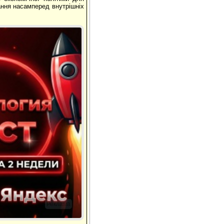
ання насамперед внутрішніх
Реклама