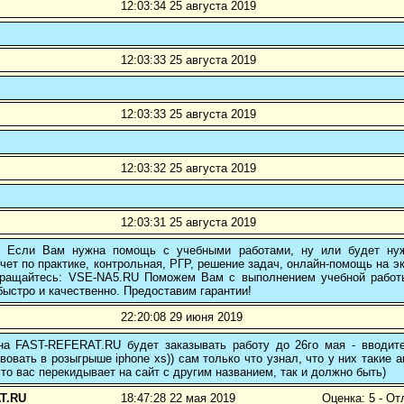
12:03:34 25 августа 2019
12:03:33 25 августа 2019
12:03:33 25 августа 2019
12:03:32 25 августа 2019
12:03:31 25 августа 2019
! Если Вам нужна помощь с учебными работами, ну или будет нуж
чет по практике, контрольная, РГР, решение задач, онлайн-помощь на э
 обращайтесь: VSE-NA5.RU Поможем Вам с выполнением учебной работ
ыстро и качественно. Предоставим гарантии!
22:20:08 29 июня 2019
 на FAST-REFERAT.RU будет заказывать работу до 26го мая - вводите
вовать в розыгрыше iphone xs)) сам только что узнал, что у них такие а
то вас перекидывает на сайт с другим названием, так и должно быть)
T.RU
18:47:28 22 мая 2019
Оценка: 5 - От