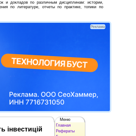
ок и докладов по различным дисциплинам: истории,
ения по литературе, отчеты по практике, топики по
Реклама
Меню
Главная
ть інвестицій
Рефераты