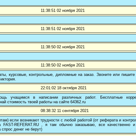
11:38:51 02 ноября 2021
11:38:51 02 ноября 2021
11:38:50 02 ноября 2021
11:38:50 02 ноября 2021
ты, курсовые, контрольные, дипломные на заказ. Звоните или пишите 
иктория.
22:01:02 18 октября 2021
ощь учащимся в написании различных работ. Бесплатные коррек
най стоимость твоей работы на сайте 64362.ru
08:38:32 11 сентября 2021
там) если возникают трудности с любой работой (от реферата и контр
а FAST-REFERAT.RU , я там обычно заказываю, все качественно и
а спрос денег не берут)