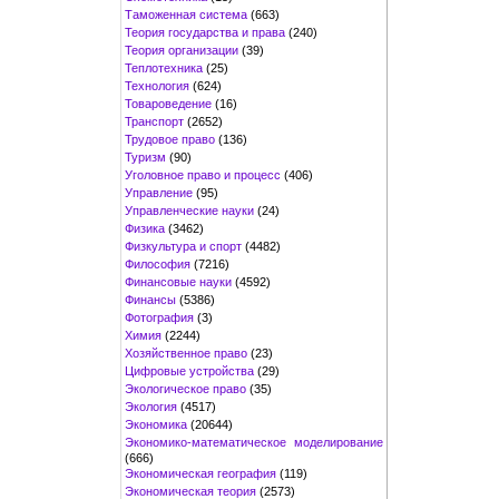
Таможенная система
(663)
Теория государства и права
(240)
Теория организации
(39)
Теплотехника
(25)
Технология
(624)
Товароведение
(16)
Транспорт
(2652)
Трудовое право
(136)
Туризм
(90)
Уголовное право и процесс
(406)
Управление
(95)
Управленческие науки
(24)
Физика
(3462)
Физкультура и спорт
(4482)
Философия
(7216)
Финансовые науки
(4592)
Финансы
(5386)
Фотография
(3)
Химия
(2244)
Хозяйственное право
(23)
Цифровые устройства
(29)
Экологическое право
(35)
Экология
(4517)
Экономика
(20644)
Экономико-математическое моделирование
(666)
Экономическая география
(119)
Экономическая теория
(2573)