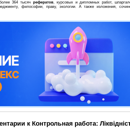
 более 364 тысяч
рефератов
, курсовых и дипломных работ, шпаргал
неджменту, философии, праву, экологии. А также изложения, сочин
нтарии к Контрольная работа: Ліквідніс