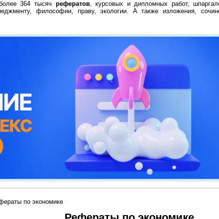
 более 364 тысяч
рефератов
, курсовых и дипломных работ, шпаргал
неджменту, философии, праву, экологии. А также изложения, сочин
фераты по экономике
Рефераты по экономике