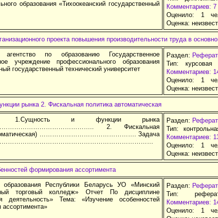
ьного образования «Тихоокеанский государственный
Комментариев: 7
Оценило: 1 че
Оценка:
неизвес
ганизационного проекта повышения производительности труда в основн
 агентство по образованию Государственное
Раздел:
Реферат
ьное учреждение профессионального образования
Тип: курсовая
ный государственный технический университет
Комментариев: 1
Оценило: 1 че
Оценка:
неизвес
ункции рынка 2. Фискальная политика автоматическая
ние 1.Сущность и функции рынка
Раздел:
Реферат
…………………………………….. 2. Фискальная
Тип: контрольн
автоматическая) ………………………………………. Задача
Комментариев: 1
…………………………………………………………………
Оценило: 1 че
Оценка:
неизвес
бенностей формирования ассортимента
о образования Республики Беларусь УО «Минский
Раздел:
Реферат
нный торговый колледж» Отчет По дисциплине
Тип: рефер
ая деятельность» Тема: «Изучение особенностей
Комментариев: 1
 ассортимента»
Оценило: 1 че