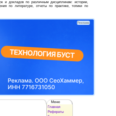
ок и докладов по различным дисциплинам: истории,
ения по литературе, отчеты по практике, топики по
Реклама
Меню
Главная
Рефераты