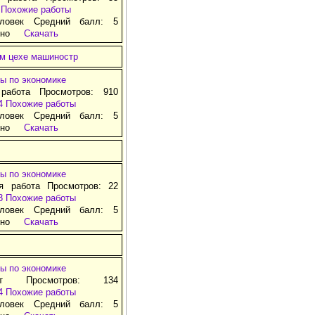
Похожие работы
ловек Средний балл: 5
тно
Скачать
ом цехе машиностр
ы по экономике
 работа Просмотров: 910
4
Похожие работы
ловек Средний балл: 5
тно
Скачать
ы по экономике
ая работа Просмотров: 22
3
Похожие работы
ловек Средний балл: 5
тно
Скачать
ы по экономике
ат Просмотров: 134
4
Похожие работы
ловек Средний балл: 5