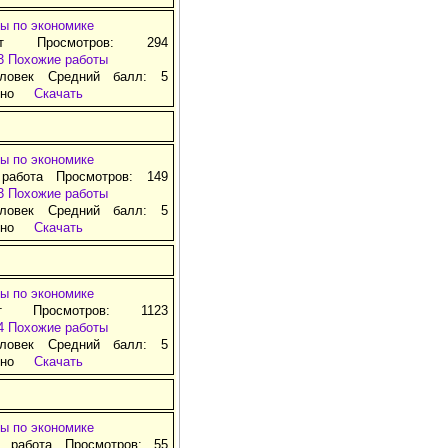
ы по экономике
ат Просмотров: 294
3
Похожие работы
ловек Средний балл: 5
тно
Скачать
ы по экономике
 работа Просмотров: 149
3
Похожие работы
ловек Средний балл: 5
тно
Скачать
ы по экономике
т Просмотров: 1123
4
Похожие работы
ловек Средний балл: 5
тно
Скачать
ы по экономике
я работа Просмотров: 55