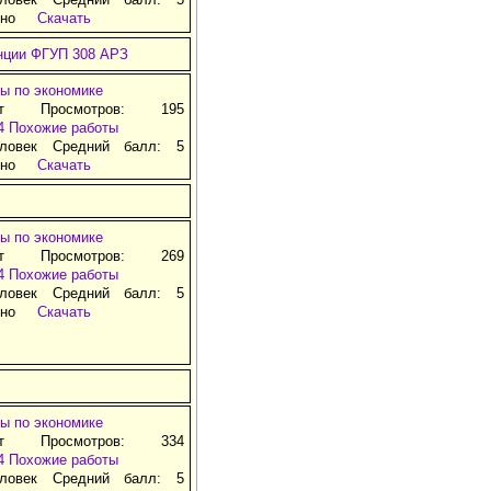
тно
Скачать
анции ФГУП 308 АРЗ
ы по экономике
ат Просмотров: 195
4
Похожие работы
ловек Средний балл: 5
тно
Скачать
ы по экономике
ат Просмотров: 269
4
Похожие работы
ловек Средний балл: 5
тно
Скачать
ы по экономике
ат Просмотров: 334
4
Похожие работы
ловек Средний балл: 5