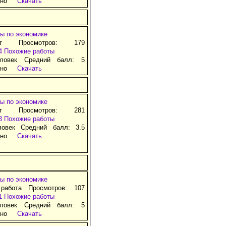
тно
Скачать
ы по экономике
ат Просмотров: 179
4
Похожие работы
ловек Средний балл: 5
тно
Скачать
ы по экономике
ат Просмотров: 281
3
Похожие работы
ловек Средний балл: 3.5
тно
Скачать
ы по экономике
 работа Просмотров: 107
1
Похожие работы
ловек Средний балл: 5
тно
Скачать