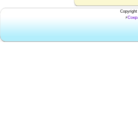
Copyright
Сокр
⚡