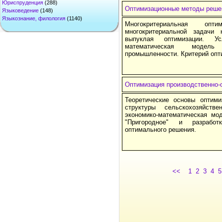
Юриспруденция
(288)
Оптимизационные методы решен
Языковедение
(148)
Языкознание, филология
(1140)
Многокритериальная опт
многокритериальной задачи 
выпуклая оптимизации. Ус
математическая модель 
промышленности. Критерий опт
Оптимизация производственно-
Теоретические основы оптими
структуры сельскохозяйстве
экономико-математическая мо
"Пригородное" и разрабо
оптимального решения.
<<
1
2
3
4
5