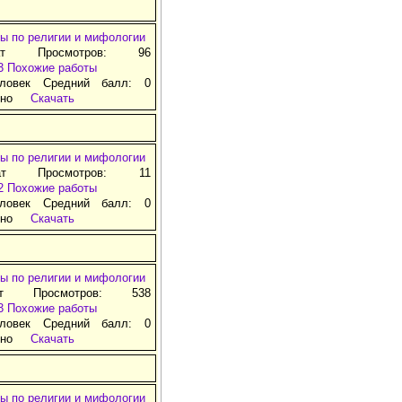
ы по религии и мифологии
ат Просмотров: 96
3
Похожие работы
ловек Средний балл: 0
тно
Скачать
ы по религии и мифологии
ат Просмотров: 11
2
Похожие работы
ловек Средний балл: 0
тно
Скачать
ы по религии и мифологии
ат Просмотров: 538
3
Похожие работы
ловек Средний балл: 0
тно
Скачать
ы по религии и мифологии