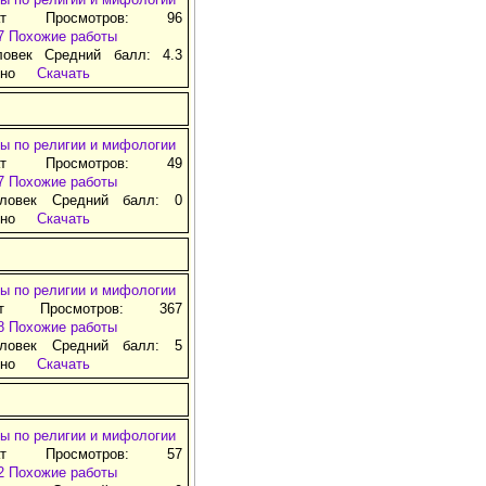
ат Просмотров: 96
7
Похожие работы
ловек Средний балл: 4.3
тно
Скачать
ы по религии и мифологии
ат Просмотров: 49
7
Похожие работы
ловек Средний балл: 0
тно
Скачать
ы по религии и мифологии
ат Просмотров: 367
8
Похожие работы
ловек Средний балл: 5
тно
Скачать
ы по религии и мифологии
ат Просмотров: 57
2
Похожие работы