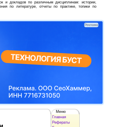
ок и докладов по различным дисциплинам: истории,
ения по литературе, отчеты по практике, топики по
Реклама
Меню
Главная
Рефераты
и