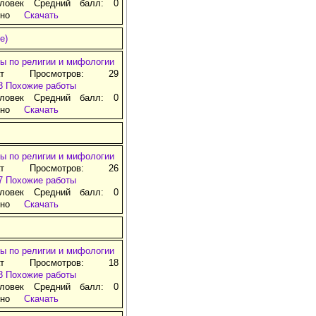
ловек Средний балл: 0
тно
Скачать
е)
ы по религии и мифологии
ат Просмотров: 29
3
Похожие работы
ловек Средний балл: 0
тно
Скачать
ы по религии и мифологии
ат Просмотров: 26
7
Похожие работы
ловек Средний балл: 0
тно
Скачать
ы по религии и мифологии
ат Просмотров: 18
3
Похожие работы
ловек Средний балл: 0
тно
Скачать