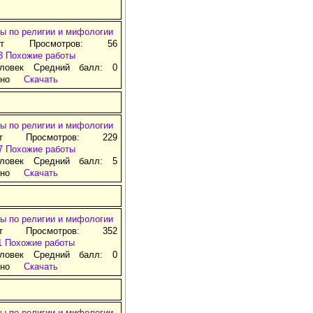
ы по религии и мифологии
ат Просмотров: 56
3
Похожие работы
ловек Средний балл: 0
тно
Скачать
ы по религии и мифологии
ат Просмотров: 229
7
Похожие работы
ловек Средний балл: 5
тно
Скачать
ы по религии и мифологии
ат Просмотров: 352
1
Похожие работы
ловек Средний балл: 0
тно
Скачать
ы по религии и мифологии