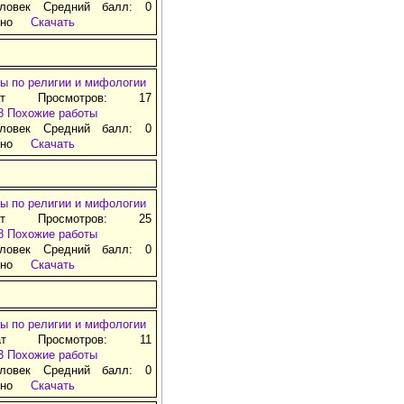
ловек Средний балл: 0
тно
Скачать
ы по религии и мифологии
ат Просмотров: 17
8
Похожие работы
ловек Средний балл: 0
тно
Скачать
ы по религии и мифологии
ат Просмотров: 25
8
Похожие работы
ловек Средний балл: 0
тно
Скачать
ы по религии и мифологии
ат Просмотров: 11
3
Похожие работы
ловек Средний балл: 0
тно
Скачать