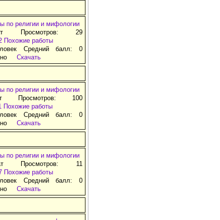
ы по религии и мифологии
ат Просмотров: 29
2
Похожие работы
ловек Средний балл: 0
тно
Скачать
ы по религии и мифологии
ат Просмотров: 100
1
Похожие работы
ловек Средний балл: 0
тно
Скачать
ы по религии и мифологии
ат Просмотров: 11
7
Похожие работы
ловек Средний балл: 0
тно
Скачать