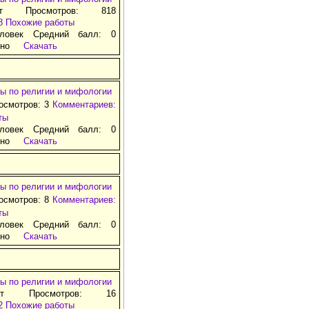
ат Просмотров: 818
8
Похожие работы
ловек Средний балл: 0
тно
Скачать
ы по религии и мифологии
осмотров: 3
Комментариев:
ты
ловек Средний балл: 0
тно
Скачать
ы по религии и мифологии
осмотров: 8
Комментариев:
ты
ловек Средний балл: 0
тно
Скачать
ы по религии и мифологии
ат Просмотров: 16
2
Похожие работы