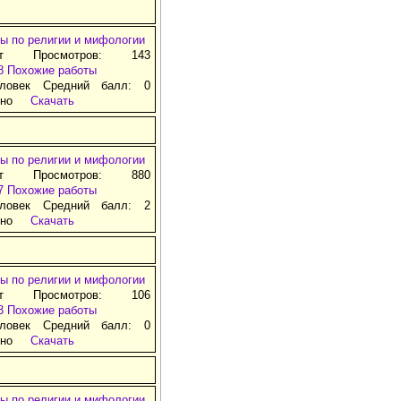
ы по религии и мифологии
ат Просмотров: 143
8
Похожие работы
ловек Средний балл: 0
тно
Скачать
ы по религии и мифологии
ат Просмотров: 880
7
Похожие работы
ловек Средний балл: 2
тно
Скачать
ы по религии и мифологии
ат Просмотров: 106
3
Похожие работы
ловек Средний балл: 0
тно
Скачать
ы по религии и мифологии