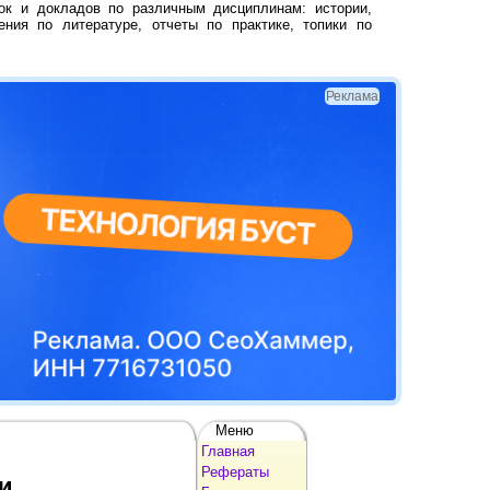
ок и докладов по различным дисциплинам: истории,
ения по литературе, отчеты по практике, топики по
Реклама
Меню
Главная
Рефераты
и