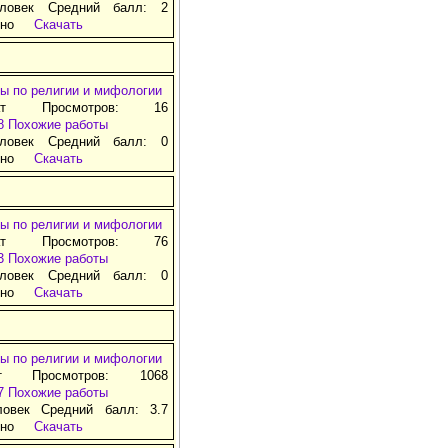
ловек Средний балл: 2
тно
Скачать
ы по религии и мифологии
ат Просмотров: 16
8
Похожие работы
ловек Средний балл: 0
тно
Скачать
ы по религии и мифологии
ат Просмотров: 76
3
Похожие работы
ловек Средний балл: 0
тно
Скачать
ы по религии и мифологии
т Просмотров: 1068
7
Похожие работы
ловек Средний балл: 3.7
тно
Скачать