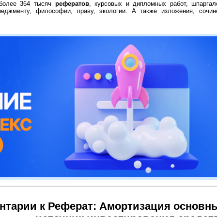
 более 364 тысяч
рефератов
, курсовых и дипломных работ, шпаргал
неджменту, философии, праву, экологии. А также изложения, сочин
нтарии к Реферат: Амортизация основн