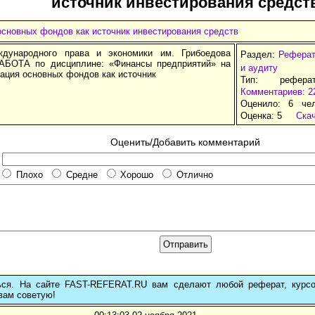
источник инвестирования средст
основных фондов как источник инвестирования средств
ждународного права и экономики им. Грибоедова
Раздел:
Реферат
БОТА по дисциплине: «Финансы предприятий» на
и аудиту
ация основных фондов как источник
Тип: рефера
Комментариев: 2
Оценило: 6 че
Оценка:
5
Ска
Оценить/Добавить комментарий
Плохо
Средне
Хорошо
Отлично
ься. На сайте FAST-REFERAT.RU вам сделают любой реферат, курс
вам советую!