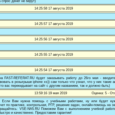
а спрос денег не берут)
14:25:58 17 августа 2019
14:25:57 17 августа 2019
14:25:56 17 августа 2019
14:25:55 17 августа 2019
14:25:54 17 августа 2019
 на FAST-REFERAT.RU будет заказывать работу до 26го мая - вводите
вовать в розыгрыше iphone xs)) сам только что узнал, что у них такие а
то вас перекидывает на сайт с другим названием, так и должно быть)
13:59:16 19 мая 2019
Оценка: 5 - От
! Если Вам нужна помощь с учебными работами, ну или будет нуж
чет по практике, контрольная, РГР, решение задач, онлайн-помощь на э
 обращайтесь: VSE-NA5.RU Поможем Вам с выполнением учебной работ
ыстро и качественно. Предоставим гарантии!