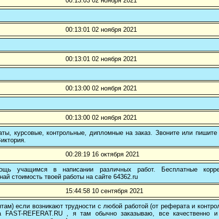
00:13:03 02 ноября 2021
00:13:01 02 ноября 2021
00:13:01 02 ноября 2021
00:13:00 02 ноября 2021
00:13:00 02 ноября 2021
ты, курсовые, контрольные, дипломные на заказ. Звоните или пишите 
иктория.
00:28:19 16 октября 2021
ощь учащимся в написании различных работ. Бесплатные коррек
най стоимость твоей работы на сайте 64362.ru
15:44:58 10 сентября 2021
там) если возникают трудности с любой работой (от реферата и контр
а FAST-REFERAT.RU , я там обычно заказываю, все качественно и