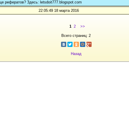
ще рефератов? Здесь: letsdoit777.blogspot.com
22:05:49 18 марта 2016
1
2
>>
Всего страниц: 2
Назад