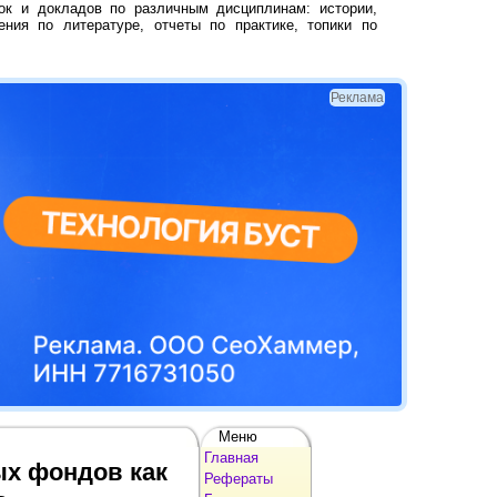
ок и докладов по различным дисциплинам: истории,
ения по литературе, отчеты по практике, топики по
Реклама
Меню
Главная
ых фондов как
Рефераты