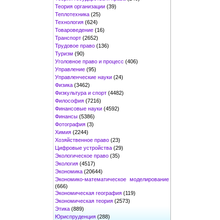
Теория организации
(39)
Теплотехника
(25)
Технология
(624)
Товароведение
(16)
Транспорт
(2652)
Трудовое право
(136)
Туризм
(90)
Уголовное право и процесс
(406)
Управление
(95)
Управленческие науки
(24)
Физика
(3462)
Физкультура и спорт
(4482)
Философия
(7216)
Финансовые науки
(4592)
Финансы
(5386)
Фотография
(3)
Химия
(2244)
Хозяйственное право
(23)
Цифровые устройства
(29)
Экологическое право
(35)
Экология
(4517)
Экономика
(20644)
Экономико-математическое моделирование
(666)
Экономическая география
(119)
Экономическая теория
(2573)
Этика
(889)
Юриспруденция
(288)