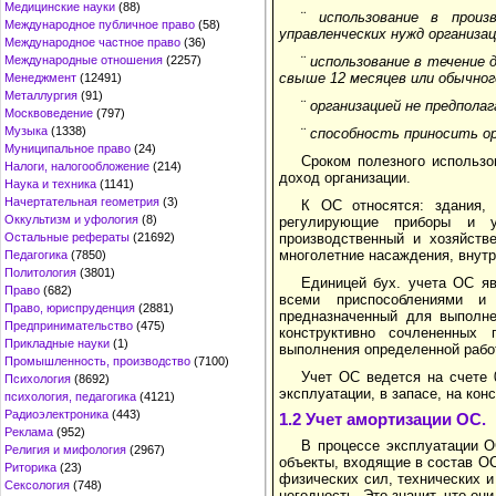
Медицинские науки
(88)
¨
использование в произ
Международное публичное право
(58)
управленческих нужд организац
Международное частное право
(36)
¨
использование в течение 
Международные отношения
(2257)
свыше 12 месяцев или обычног
Менеджмент
(12491)
Металлургия
(91)
¨
организацией не предпола
Москвоведение
(797)
Музыка
(1338)
¨
способность приносить ор
Муниципальное право
(24)
Сроком полезного использо
Налоги, налогообложение
(214)
доход организации.
Наука и техника
(1141)
Начертательная геометрия
(3)
К ОС относятся: здания,
Оккультизм и уфология
(8)
регулирующие приборы и ус
производственный и хозяйств
Остальные рефераты
(21692)
многолетние насаждения, внутр
Педагогика
(7850)
Политология
(3801)
Единицей бух. учета ОС я
Право
(682)
всеми приспособлениями и 
Право, юриспруденция
(2881)
предназначенный для выполне
Предпринимательство
(475)
конструктивно сочлененных
Прикладные науки
(1)
выполнения определенной рабо
Промышленность, производство
(7100)
Учет ОС ведется на счете 
Психология
(8692)
эксплуатации, в запасе, на ко
психология, педагогика
(4121)
Радиоэлектроника
(443)
1.2 Учет амортизации ОС.
Реклама
(952)
В процессе эксплуатации О
Религия и мифология
(2967)
объекты, входящие в состав ОС
Риторика
(23)
физических сил, технических и
Сексология
(748)
негодность. Это значит, что он