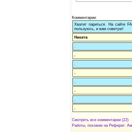
Комментарии:
Хватит париться. На сайте 
пользуюсь, и вам советую!
Никита
.
.
.
.
.
.
.
.
Смотреть все комментарии (22)
Работы, похожие на Реферат: Ам