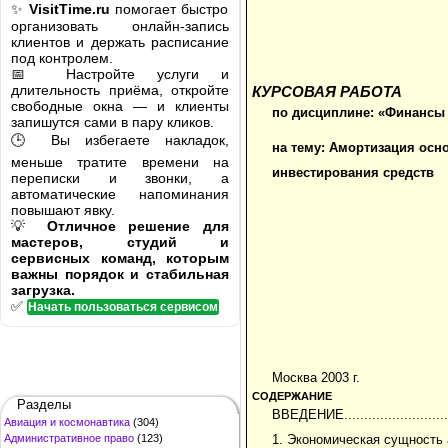
✨
VisitTime.ru
помогает быстро
организовать онлайн-запись
клиентов и держать расписание
под контролем.
📅 Настройте услуги и
длительность приёма, откройте
КУРСОВАЯ РАБОТА
свободные окна — и клиенты
по дисциплине: «Финансы
запишутся сами в пару кликов.
🕒 Вы избегаете накладок,
на тему: Амортизация осн
меньше тратите времени на
инвестирования средств
переписки и звонки, а
автоматические напоминания
повышают явку.
💡
Отличное решение для
мастеров, студий и
сервисных команд, которым
важны порядок и стабильная
загрузка.
✅
Начать пользоваться сервисом
Москва 2003 г.
СОДЕРЖАНИЕ
Разделы
ВВЕДЕНИЕ...............................
Авиация и космонавтика
(304)
Административное право
(123)
1. Экономическая сущность аморт