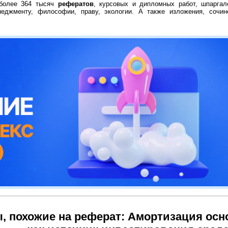
 более 364 тысяч
рефератов
, курсовых и дипломных работ, шпаргал
неджменту, философии, праву, экологии. А также изложения, сочин
, похожие на реферат: Амортизация ос