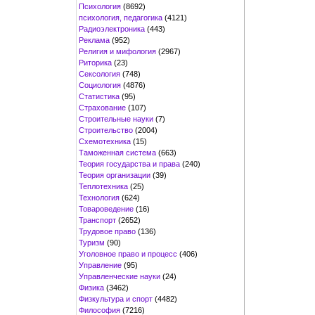
Психология
(8692)
психология, педагогика
(4121)
Радиоэлектроника
(443)
Реклама
(952)
Религия и мифология
(2967)
Риторика
(23)
Сексология
(748)
Социология
(4876)
Статистика
(95)
Страхование
(107)
Строительные науки
(7)
Строительство
(2004)
Схемотехника
(15)
Таможенная система
(663)
Теория государства и права
(240)
Теория организации
(39)
Теплотехника
(25)
Технология
(624)
Товароведение
(16)
Транспорт
(2652)
Трудовое право
(136)
Туризм
(90)
Уголовное право и процесс
(406)
Управление
(95)
Управленческие науки
(24)
Физика
(3462)
Физкультура и спорт
(4482)
Философия
(7216)