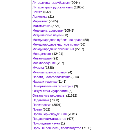
Литература : зарубежная
(2044)
Литература и русский язык
(11657)
Логика
(532)
Логистика
(21)
Маркетинг
(7985)
Математика
(3721)
Медицина, здоровье
(10549)
Медицинские науки
(88)
Международное публичное право
(58)
Международное частное право
(36)
Международные отношения
(2257)
Менеджмент
(12491)
Металлургия
(91)
Москвоведение
(797)
Музыка
(1338)
Муниципальное право
(24)
Налоги, налогообложение
(214)
Наука и техника
(1141)
Начертательная геометрия
(3)
Оккультизм и уфология
(8)
Остальные рефераты
(21692)
Педагогика
(7850)
Политология
(3801)
Право
(682)
Право, юриспруденция
(2881)
Предпринимательство
(475)
Прикладные науки
(1)
Промышленность, производство
(7100)