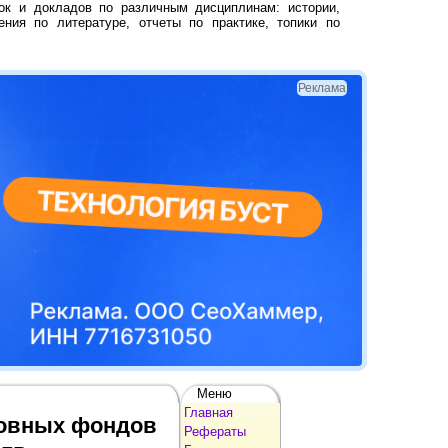
ок и докладов по различным дисциплинам: истории,
ения по литературе, отчеты по практике, топики по
Реклама
Меню
Главная
новных фондов
Рефераты