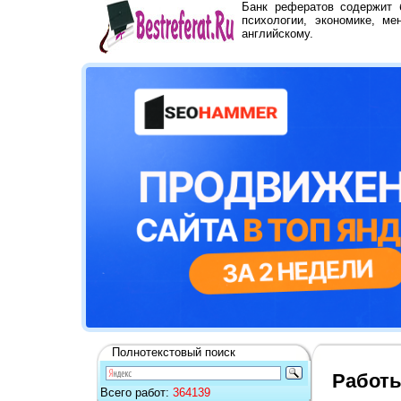
Банк рефератов содержит
психологии, экономике, ме
английскому.
Полнотекстовый поиск
Работы
Всего работ:
364139