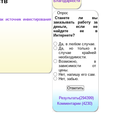
ств
Благодарности
Опрос
Станете ли вы
ак источник инвестирования
заказывать работу за
деньги, если не
найдете ее в
Интернете?
Да, в любом случае.
Да, но только в
случае крайней
необходимости.
Возможно, в
зависимости от
цены.
Нет, напишу его сам.
Нет, забью.
Результаты(294399)
Комментарии (4230)