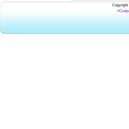
Copyright
Сокр
⚡