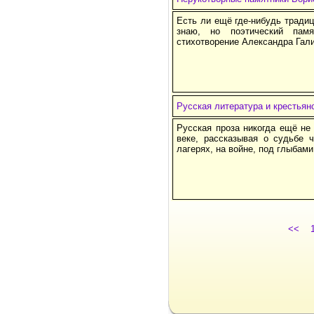
Есть ли ещё где-нибудь традиц
знаю, но поэтический пам
стихотворение Александра Гал
Русская литература и крестьян
Русская проза никогда ещё не 
веке, рассказывая о судьбе 
лагерях, на войне, под глыбам
<<