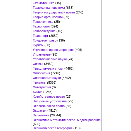
Схемотехника
(15)
Таможенная система
(663)
Теория государства и права
(240)
Теория организации
(39)
Теплотехника
(25)
Технология
(624)
Товароведение
(16)
Транспорт
(2652)
Трудовое право
(136)
Туризм
(90)
Уголовное право и процесс
(406)
Управление
(95)
Управленческие науки
(24)
Физика
(3462)
Физкультура и спорт
(4482)
Философия
(7216)
Финансовые науки
(4592)
Финансы
(5386)
Фотография
(3)
Химия
(2244)
Хозяйственное право
(23)
Цифровые устройства
(29)
Экологическое право
(35)
Экология
(4517)
Экономика
(20644)
Экономико-математическое моделирование
(666)
Экономическая география
(119)