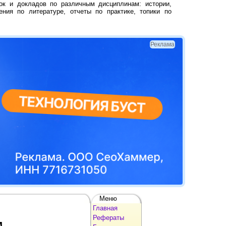
ок и докладов по различным дисциплинам: истории,
ения по литературе, отчеты по практике, топики по
Реклама
Меню
Главная
Рефераты
м