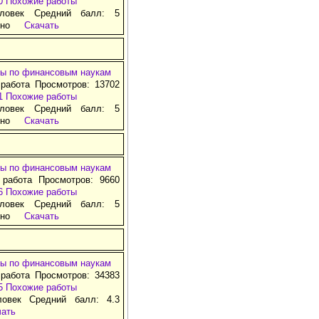
0
Похожие работы
ловек Средний балл: 5
тно
Скачать
ы по финансовым наукам
работа Просмотров: 13702
1
Похожие работы
ловек Средний балл: 5
тно
Скачать
ы по финансовым наукам
 работа Просмотров: 9660
6
Похожие работы
ловек Средний балл: 5
тно
Скачать
ы по финансовым наукам
работа Просмотров: 34383
5
Похожие работы
ловек Средний балл: 4.3
чать