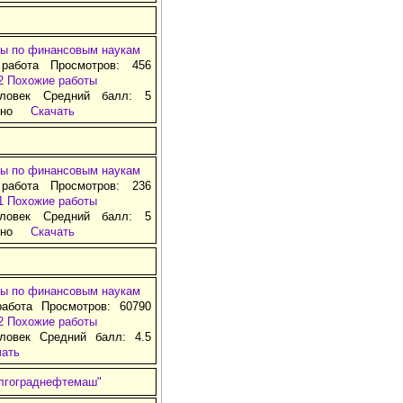
ы по финансовым наукам
 работа Просмотров: 456
2
Похожие работы
ловек Средний балл: 5
тно
Скачать
ы по финансовым наукам
 работа Просмотров: 236
1
Похожие работы
ловек Средний балл: 5
тно
Скачать
ы по финансовым наукам
работа Просмотров: 60790
2
Похожие работы
ловек Средний балл: 4.5
чать
олгограднефтемаш"