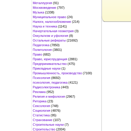
Металлургия
(91)
Москвоведение
(797)
Музыка
(1338)
Муниципальное право
(24)
Налоги, налогообложение
(214)
Наука и техника
(1141)
Начертательная геометрия
(3)
Оккультизм и уфология
(8)
Остальные рефераты
(21692)
Педагогика
(7850)
Политология
(3801)
Право
(682)
Право, юриспруденция
(2881)
Предпринимательство
(475)
Прикладные науки
(1)
Промышленность, производство
(7100)
Психология
(8692)
психология, педагогика
(4121)
Радиоэлектроника
(443)
Реклама
(952)
Религия и мифология
(2967)
Риторика
(23)
Сексология
(748)
Социология
(4876)
Статистика
(95)
Страхование
(107)
Строительные науки
(7)
Строительство
(2004)