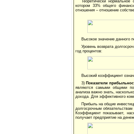
Теоретически нормальное 
котором 33% общего финанси
отношения – отношение собстве
Высокое значение данного п
Уровень возврата долгосро
год процентов:
Высокий коэффициент означа
3)
Показатели прибыльност
являются самыми общими пок
анализа важно знать, наскольк
дохода. Для эффективного ком
Прибыль на общие инвестиц
долгосрочным обязательствам 
Коэффициент показывает, нас
получает предприятие на дене