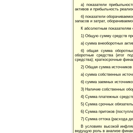
а) показатели прибыльнос
активов и прибыльность реализ
б) показатели оборачиваем
запасов и затрат, оборачиваем
К абсолютным показателям 
1) Общую сумму средств пре
а) сумма внеоборотных актив
б) общая сумма оборотных
оборотные средства (итог п
средства); краткосрочные фина
2) Общая сумма источников с
а) сумма собственных источн
б) сумма заемных источников
3) Наличие собственных обо
4) Сумма платежных средст
5) Сумма срочных обязатель
6) Сумма притоков (поступле
7) Сумма оттока (расхода д
В условиях высокой инфляц
ведущую роль в анализе финан