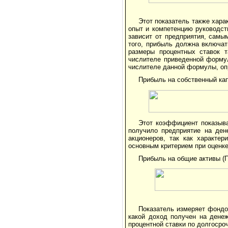
Этот показатель также хар
опыт и компетенцию руководст
зависит от предприятия, самы
того, прибыль должна включат
размеры процентных ставок т
числителе приведенной форму
числителе данной формулы, оп
Прибыль на собственный кап
Этот коэффициент показыва
получило предприятие на ден
акционеров, так как характе
основным критерием при оценке
Прибыль на общие активы (
Показатель измеряет фондоо
какой доход получен на дене
процентной ставки по долгосро