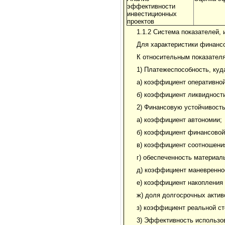
эффективности
инвестиционных
проектов
1.1.2 Система показателей,
Для характеристики финанс
К относительным показателя
1) Платежеспособность, куд
а) коэффициент оперативно
б) коэффициент ликвидности
2) Финансовую устойчивость
а) коэффициент автономии;
б) коэффициент финансовой
в) коэффициент соотношения
г) обеспеченность материа
д) коэффициент маневренно
е) коэффициент накопления 
ж) доля долгосрочных актив
з) коэффициент реальной ст
3) Эффективность использов