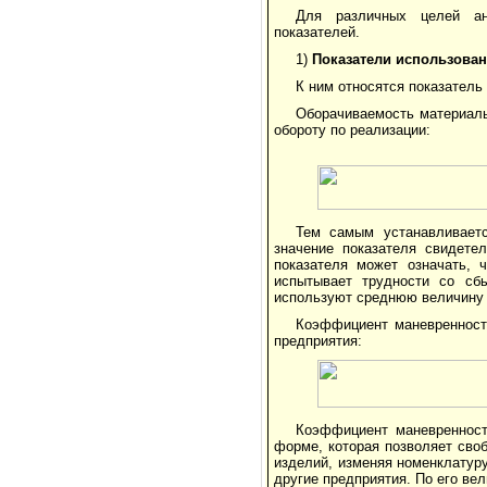
Для различных целей ан
показателей.
1)
Показатели использова
К ним относятся показатель
Оборачиваемость материал
обороту по реализации:
Тем самым устанавливаетс
значение показателя свидете
показателя может означать, 
испытывает трудности со сб
используют среднюю величину 
Коэффициент маневренности
предприятия:
Коэффициент маневренност
форме, которая позволяет сво
изделий, изменяя номенклатур
другие предприятия. По его ве