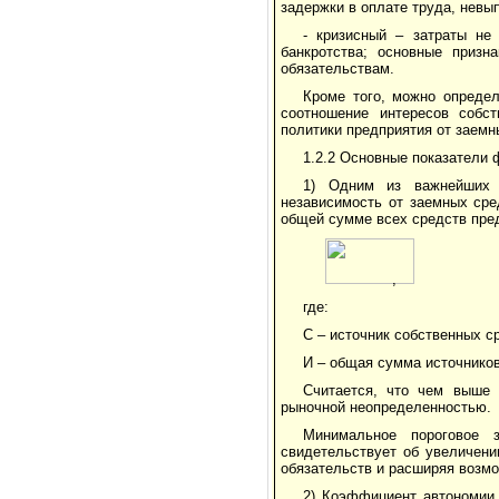
задержки в оплате труда, невы
- кризисный – затраты не
банкротства; основные призн
обязательствам.
Кроме того, можно определ
соотношение интересов собст
политики предприятия от заемн
1.2.2 Основные показатели 
1) Одним из важнейших п
независимость от заемных ср
общей сумме всех средств пре
,
где:
С – источник собственных с
И – общая сумма источников
Считается, что чем выше 
рыночной неопределенностью.
Минимальное пороговое 
свидетельствует об увеличени
обязательств и расширяя возмо
2) Коэффициент автономии