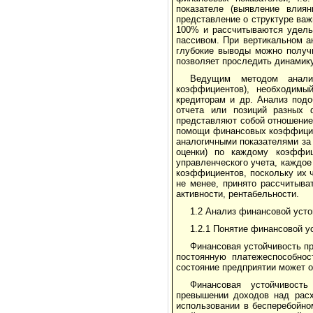
показателе (выявление влиян
представление о структуре важ
100% и рассчитываются удельн
пассивом. При вертикальном а
глубокие выводы можно получи
позволяет проследить динамику
Ведущим методом анализ
коэффициентов), необходимый
кредиторам и др. Анализ подо
отчета или позиций разных 
представляют собой отношение 
помощи финансовых коэффициен
аналогичными показателями за
оценки) по каждому коэффи
управленческого учета, каждое
коэффициентов, поскольку их 
не менее, принято рассчитыва
активности, рентабельности.
1.2 Анализ финансовой усто
1.2.1 Понятие финансовой у
Финансовая устойчивость пр
постоянную платежеспособнос
состояние предприятии может 
Финансовая устойчивость
превышении доходов над рас
использовании в бесперебойно