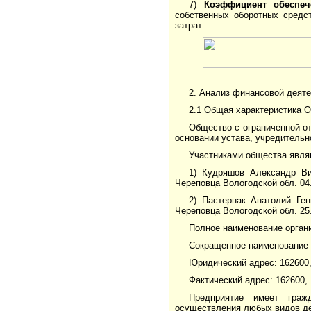
7)
Коэффициент обеспеч
собственных оборотных средс
затрат:
2. Анализ финансовой деят
2.1 Общая характеристика 
Общество с ограниченной о
основании устава, учредительн
Участниками общества явля
1) Кудряшов Александр В
Череповца Вологодской обл. 04
2) Пастернак Анатолий Ге
Череповца Вологодской обл. 25.
Полное наименование органи
Сокращенное наименование 
Юридический адрес: 162600, 
Фактический адрес: 162600, 
Предприятие имеет граж
осуществления любых видов де