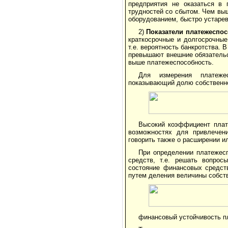
предприятия не оказаться в 
трудностей со сбытом. Чем вы
оборудованием, быстро устарев
2)
Показатели платежеспос
краткосрочные и долгосрочные
т.е. вероятность банкротства.
превышают внешние обязательс
выше платежеспособность.
Для измерения платежес
показывающий долю собственног
Высокий коэффициент плат
возможностях для привлечен
говорить также о расширении и
При определении платежесп
средств, т.е. решать вопрос
состояние финансовых средст
путем деления величины собств
финансовый устойчивость п