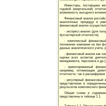
Инвесторы, поставщики ма
годовой (квартальной) отчет
возможность выгодного вложен
Финансовый анализ российс
аналогичных процедур в рам
финансовый анализ осуществл
- экспресс-анализ (для по
бухгалтерской отчетности);
- комплексный финансовы
положения компании на баз фо
данных аналитического учета, р
- финансовый анализ как ча
оценки всех аспектов деятел
менеджмента, персонала и др.)
- ориентированный финан
например, оптимизации деби
отчетности, так и расшифровок 
- регулярный финансовый 
представления в определенны
результатов комплексного фина
Общая схема и содержани
представлены в таблице 1.1.
Таблица 1.1. Общая схема 