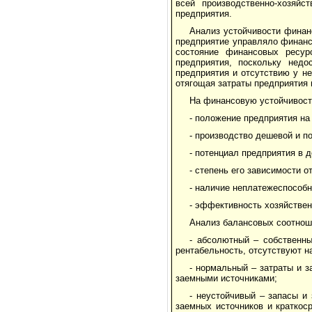
всей производственно-хозяйс
предприятия.
Анализ устойчивости финан
предприятие управляло финанс
состояние финансовых ресур
предприятия, поскольку недо
предприятия и отсутствию у не
отягощая затраты предприятия
На финансовую устойчивост
- положение предприятия на
- производство дешевой и 
- потенциал предприятия в 
- степень его зависимости о
- наличие неплатежеспособн
- эффективность хозяйстве
Анализ балансовых соотнош
- абсолютный – собственны
рентабельность, отсутствуют 
- нормальный – затраты и 
заемными источниками;
- неустойчивый – запасы и
заемных источников и краткос