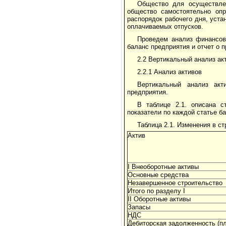
Общество для осуществлен
общество самостоятельно опр
распорядок рабочего дня, уст
оплачиваемых отпусков.
Проведем анализ финансов
баланс предприятия и отчет о 
2.2 Вертикальный анализ а
2.2.1 Анализ активов
Вертикальный анализ акт
предприятия.
В таблице 2.1. описана 
показатели по каждой статье б
Таблица 2.1. Изменения в с
Актив
I Внеоборотные активы
Основные средства
Незавершенное строительство
Итого по разделу I
II Оборотные активы
Запасы
НДС
Дебиторская задолженность (п