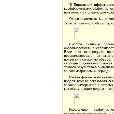
4)
Показатели эффективно
коэффициентами эффективности
ним относятся следующие коэ
Оборачиваемость материал
запасов, или число оборотов, 
Высокое значение показ
оборачиваемость обеспечивает
Если этот коэффициент прев
проанализировать, так как эт
привести к снижению объема п
свободных денежных средств 
точного результата в знамена
за рассматриваемый период.
Иногда финансовые аналити
продаж вместо показателя объ
запасов измеряются в оптовых 
как объем продаж содержит их
Коэффициент эффективнос
оборотному капиталу (текущим 