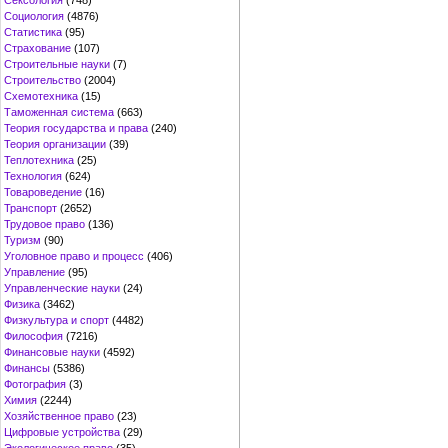
Сексология
(748)
Социология
(4876)
Статистика
(95)
Страхование
(107)
Строительные науки
(7)
Строительство
(2004)
Схемотехника
(15)
Таможенная система
(663)
Теория государства и права
(240)
Теория организации
(39)
Теплотехника
(25)
Технология
(624)
Товароведение
(16)
Транспорт
(2652)
Трудовое право
(136)
Туризм
(90)
Уголовное право и процесс
(406)
Управление
(95)
Управленческие науки
(24)
Физика
(3462)
Физкультура и спорт
(4482)
Философия
(7216)
Финансовые науки
(4592)
Финансы
(5386)
Фотография
(3)
Химия
(2244)
Хозяйственное право
(23)
Цифровые устройства
(29)