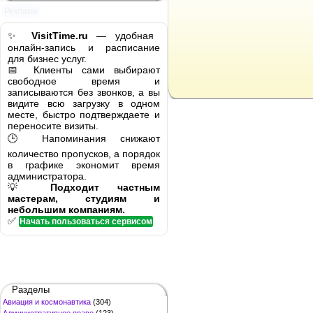
Реклама
✨
VisitTime.ru
— удобная
онлайн-запись и расписание
для бизнес услуг.
📅 Клиенты сами выбирают
свободное время и
записываются без звонков, а вы
видите всю загрузку в одном
месте, быстро подтверждаете и
переносите визиты.
🕒 Напоминания снижают
количество пропусков, а порядок
в графике экономит время
администратора.
💡
Подходит частным
мастерам, студиям и
небольшим компаниям.
✅
Начать пользоваться сервисом
Разделы
Авиация и космонавтика
(304)