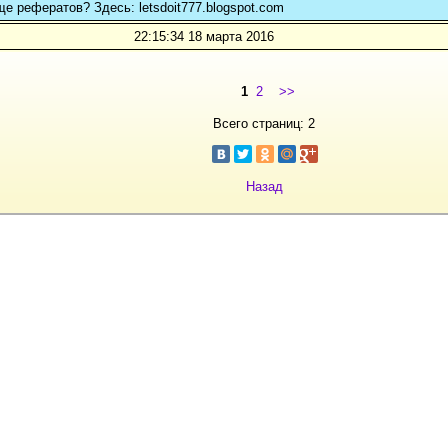
ще рефератов? Здесь: letsdoit777.blogspot.com
22:15:34 18 марта 2016
1
2
>>
Всего страниц: 2
Назад