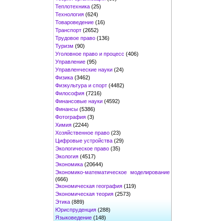
Теплотехника
(25)
Технология
(624)
Товароведение
(16)
Транспорт
(2652)
Трудовое право
(136)
Туризм
(90)
Уголовное право и процесс
(406)
Управление
(95)
Управленческие науки
(24)
Физика
(3462)
Физкультура и спорт
(4482)
Философия
(7216)
Финансовые науки
(4592)
Финансы
(5386)
Фотография
(3)
Химия
(2244)
Хозяйственное право
(23)
Цифровые устройства
(29)
Экологическое право
(35)
Экология
(4517)
Экономика
(20644)
Экономико-математическое моделирование
(666)
Экономическая география
(119)
Экономическая теория
(2573)
Этика
(889)
Юриспруденция
(288)
Языковедение
(148)