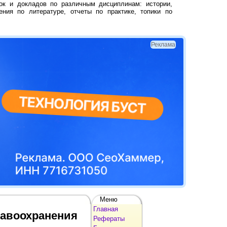
ок и докладов по различным дисциплинам: истории,
ения по литературе, отчеты по практике, топики по
Реклама
Меню
Главная
равоохранения
Рефераты