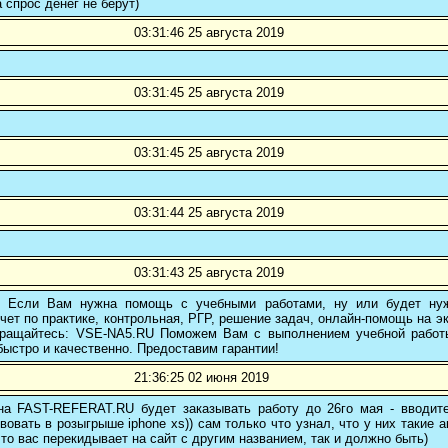
а спрос денег не берут)
03:31:46 25 августа 2019
03:31:45 25 августа 2019
03:31:45 25 августа 2019
03:31:44 25 августа 2019
03:31:43 25 августа 2019
! Если Вам нужна помощь с учебными работами, ну или будет нуж
чет по практике, контрольная, РГР, решение задач, онлайн-помощь на э
 обращайтесь: VSE-NA5.RU Поможем Вам с выполнением учебной работ
ыстро и качественно. Предоставим гарантии!
21:36:25 02 июня 2019
 на FAST-REFERAT.RU будет заказывать работу до 26го мая - вводите
вовать в розыгрыше iphone xs)) сам только что узнал, что у них такие а
то вас перекидывает на сайт с другим названием, так и должно быть)