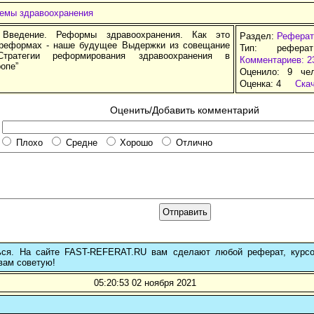
емы здравоохранения
 Введение. Реформы здравоохранения. Как это
Раздел:
Реферат
реформах - наше будущее Выдержки из совещание
Тип: рефера
Стратегии реформирования здравоохранения в
Комментариев: 2
опе”
Оценило: 9 че
Оценка:
4
Ска
Оценить/Добавить комментарий
Плохо
Средне
Хорошо
Отлично
ься. На сайте FAST-REFERAT.RU вам сделают любой реферат, курс
вам советую!
05:20:53 02 ноября 2021