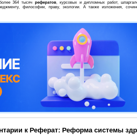
 более 364 тысяч
рефератов
, курсовых и дипломных работ, шпаргал
неджменту, философии, праву, экологии. А также изложения, сочин
нтарии к Реферат: Реформа системы зд