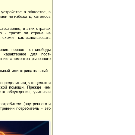
 устройстве в обществе, в
емен не избежать, хотелось
стественно, в этих странах
о - тратит ли страна на
 схожи - как использовать
ения: первое - от свободы
 характерное для пост-
рению элементов рыночного
льный или отрицательный -
определиться, что целью и
нской помощи. Прежде чем
ета обсуждения, учитывая
отребителя (внутреннего и
тренний потребитель - это