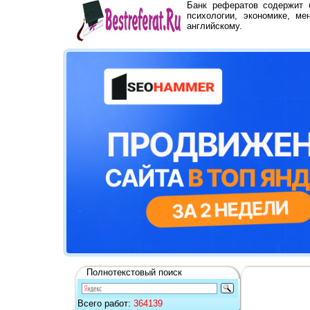
Банк рефератов содержит
психологии, экономике, ме
английскому.
Полнотекстовый поиск
Всего работ:
364139