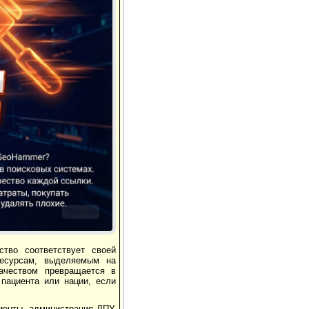
Реклама
ство соответствует своей
ресурсам, выделяемым на
качеством превращается в
пациента или нации, если
иенты, администрация ЛПУ,