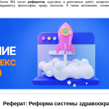
 более 364 тысяч
рефератов
, курсовых и дипломных работ, шпаргал
неджменту, философии, праву, экологии. А также изложения, сочин
Реферат: Реформа системы здравоохр