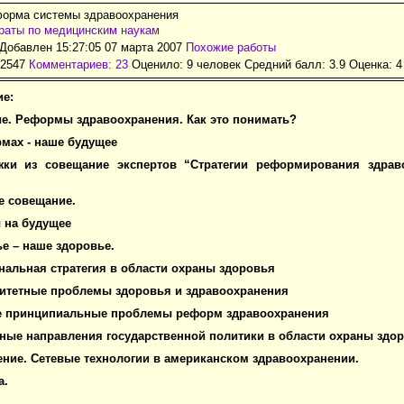
форма системы здравоохранения
раты по медицинским наукам
Добавлен 15:27:05 07 марта 2007
Похожие работы
12547
Комментариев: 23
Оценило: 9 человек Средний балл: 3.9 Оценка:
4
е:
ие. Реформы здравоохранения. Как это понимать?
рмах - наше будущее
жки из совещание экспертов “Стратегии реформирования здрав
ое совещание.
ы на будущее
ье – наше здоровье.
ональная стратегия в области охраны здоровья
ритетные проблемы здоровья и здравоохранения
ие принципиальные проблемы реформ здравоохранения
вные направления государственной политики в области охраны здо
ение. Сетевые технологии в американском здравоохранении.
а.