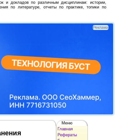
ок и докладов по различным дисциплинам: истории,
ения по литературе, отчеты по практике, топики по
Реклама
Меню
Главная
анения
Рефераты