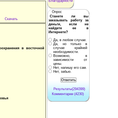
Благодарности
Опрос
Станете ли вы
Скачать
заказывать работу за
деньги, если не
найдете ее в
Интернете?
Да, в любом случае.
Да, но только в
случае крайней
оохранения в восточной
необходимости.
Возможно, в
зависимости от
цены.
Нет, напишу его сам.
Нет, забью.
Результаты(294399)
Комментарии (4230)
ровья