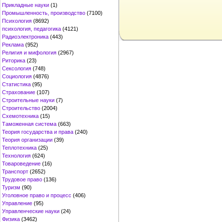
Прикладные науки
(1)
Промышленность, производство
(7100)
Психология
(8692)
психология, педагогика
(4121)
Радиоэлектроника
(443)
Реклама
(952)
Религия и мифология
(2967)
Риторика
(23)
Сексология
(748)
Социология
(4876)
Статистика
(95)
Страхование
(107)
Строительные науки
(7)
Строительство
(2004)
Схемотехника
(15)
Таможенная система
(663)
Теория государства и права
(240)
Теория организации
(39)
Теплотехника
(25)
Технология
(624)
Товароведение
(16)
Транспорт
(2652)
Трудовое право
(136)
Туризм
(90)
Уголовное право и процесс
(406)
Управление
(95)
Управленческие науки
(24)
Физика
(3462)