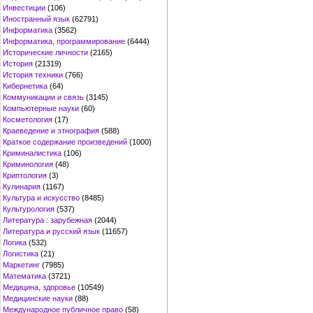
Инвестиции
(106)
Иностранный язык
(62791)
Информатика
(3562)
Информатика, программирование
(6444)
Исторические личности
(2165)
История
(21319)
История техники
(766)
Кибернетика
(64)
Коммуникации и связь
(3145)
Компьютерные науки
(60)
Косметология
(17)
Краеведение и этнография
(588)
Краткое содержание произведений
(1000)
Криминалистика
(106)
Криминология
(48)
Криптология
(3)
Кулинария
(1167)
Культура и искусство
(8485)
Культурология
(537)
Литература : зарубежная
(2044)
Литература и русский язык
(11657)
Логика
(532)
Логистика
(21)
Маркетинг
(7985)
Математика
(3721)
Медицина, здоровье
(10549)
Медицинские науки
(88)
Международное публичное право
(58)