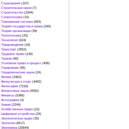
Страхование
(107)
Строительные науки
(7)
Строительство
(2004)
Схемотехника
(15)
Таможенная система
(663)
Теория государства и права
(240)
Теория организации
(39)
Теплотехника
(25)
Технология
(624)
Товароведение
(16)
Транспорт
(2652)
Трудовое право
(136)
Туризм
(90)
Уголовное право и процесс
(406)
Управление
(95)
Управленческие науки
(24)
Физика
(3462)
Физкультура и спорт
(4482)
Философия
(7216)
Финансовые науки
(4592)
Финансы
(5386)
Фотография
(3)
Химия
(2244)
Хозяйственное право
(23)
Цифровые устройства
(29)
Экологическое право
(35)
Экология
(4517)
Экономика
(20644)