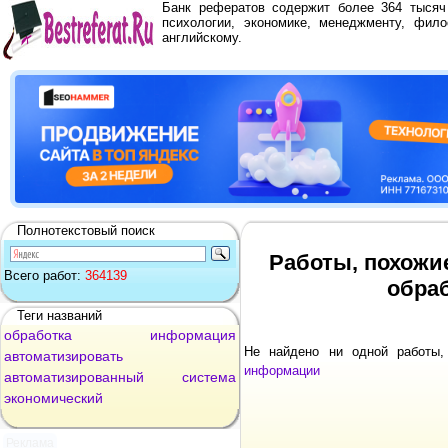
Банк рефератов содержит более 364 тыся
психологии, экономике, менеджменту, фило
английскому.
Полнотекстовый поиск
Работы, похожи
Всего работ:
364139
обра
Теги названий
обработка
информация
Не найдено ни одной работы
автоматизировать
информации
автоматизированный
система
экономический
Реклама