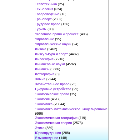
Теплотехника
(25)
Технология
(624)
Товароведение
(16)
Транспорт
(2652)
Трудовое право
(136)
Туризм
(90)
Уголовное право и процесс
(406)
Управление
(95)
Управленческие науки
(24)
Физика
(3462)
Физкультура и спорт
(4482)
Философия
(7216)
Финансовые науки
(4592)
Финансы
(5386)
Фотография
(3)
Химия
(2244)
Хозяйственное право
(23)
Цифровые устройства
(29)
Экологическое право
(35)
Экология
(4517)
Экономика
(20644)
Экономико-математическое моделирование
(666)
Экономическая география
(119)
Экономическая теория
(2573)
Этика
(889)
Юриспруденция
(288)
Языковедение
(148)