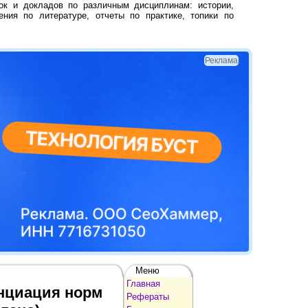
ок и докладов по различным дисциплинам: истории,
ения по литературе, отчеты по практике, топики по
Реклама
Меню
Главная
нциация норм
Рефераты