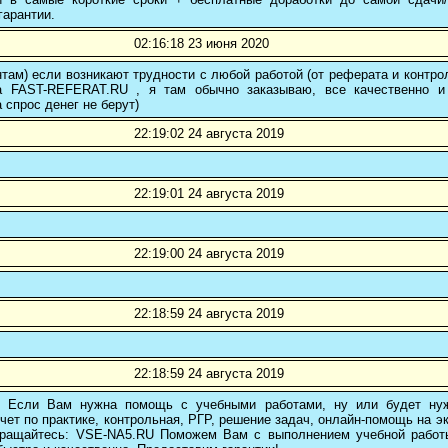
гарантии.
02:16:18 23 июня 2020
там) если возникают трудности с любой работой (от реферата и контр
а FAST-REFERAT.RU , я там обычно заказываю, все качественно и
а спрос денег не берут)
22:19:02 24 августа 2019
22:19:01 24 августа 2019
22:19:00 24 августа 2019
22:18:59 24 августа 2019
22:18:59 24 августа 2019
! Если Вам нужна помощь с учебными работами, ну или будет нуж
чет по практике, контрольная, РГР, решение задач, онлайн-помощь на э
 обращайтесь: VSE-NA5.RU Поможем Вам с выполнением учебной работ