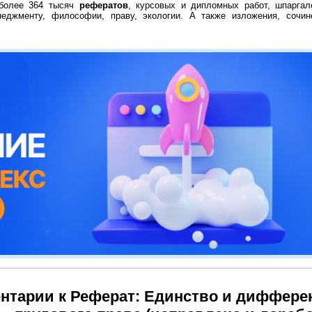
 более 364 тысяч
рефератов
, курсовых и дипломных работ, шпаргал
неджменту, философии, праву, экологии. А также изложения, сочин
нтарии к Реферат: Единство и диффере