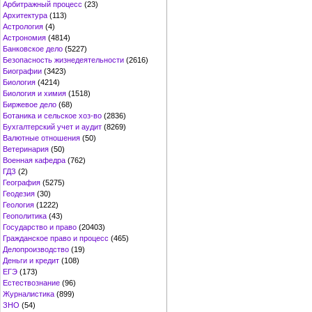
Арбитражный процесс
(23)
Архитектура
(113)
Астрология
(4)
Астрономия
(4814)
Банковское дело
(5227)
Безопасность жизнедеятельности
(2616)
Биографии
(3423)
Биология
(4214)
Биология и химия
(1518)
Биржевое дело
(68)
Ботаника и сельское хоз-во
(2836)
Бухгалтерский учет и аудит
(8269)
Валютные отношения
(50)
Ветеринария
(50)
Военная кафедра
(762)
ГДЗ
(2)
География
(5275)
Геодезия
(30)
Геология
(1222)
Геополитика
(43)
Государство и право
(20403)
Гражданское право и процесс
(465)
Делопроизводство
(19)
Деньги и кредит
(108)
ЕГЭ
(173)
Естествознание
(96)
Журналистика
(899)
ЗНО
(54)