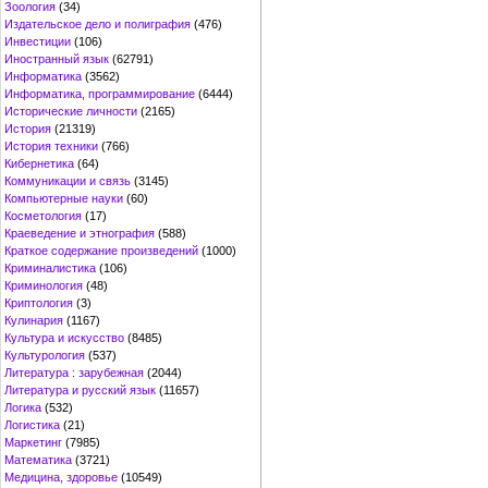
Зоология
(34)
Издательское дело и полиграфия
(476)
Инвестиции
(106)
Иностранный язык
(62791)
Информатика
(3562)
Информатика, программирование
(6444)
Исторические личности
(2165)
История
(21319)
История техники
(766)
Кибернетика
(64)
Коммуникации и связь
(3145)
Компьютерные науки
(60)
Косметология
(17)
Краеведение и этнография
(588)
Краткое содержание произведений
(1000)
Криминалистика
(106)
Криминология
(48)
Криптология
(3)
Кулинария
(1167)
Культура и искусство
(8485)
Культурология
(537)
Литература : зарубежная
(2044)
Литература и русский язык
(11657)
Логика
(532)
Логистика
(21)
Маркетинг
(7985)
Математика
(3721)
Медицина, здоровье
(10549)