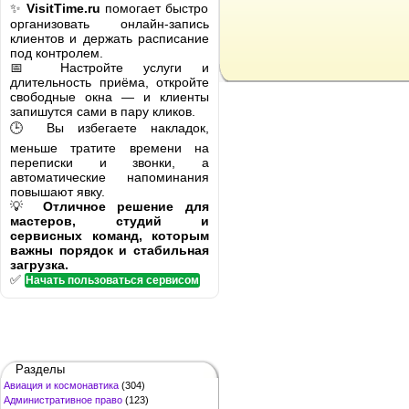
✨
VisitTime.ru
помогает быстро
организовать онлайн-запись
клиентов и держать расписание
под контролем.
📅 Настройте услуги и
длительность приёма, откройте
свободные окна — и клиенты
запишутся сами в пару кликов.
🕒 Вы избегаете накладок,
меньше тратите времени на
переписки и звонки, а
автоматические напоминания
повышают явку.
💡
Отличное решение для
мастеров, студий и
сервисных команд, которым
важны порядок и стабильная
загрузка.
✅
Начать пользоваться сервисом
Разделы
Авиация и космонавтика
(304)
Административное право
(123)