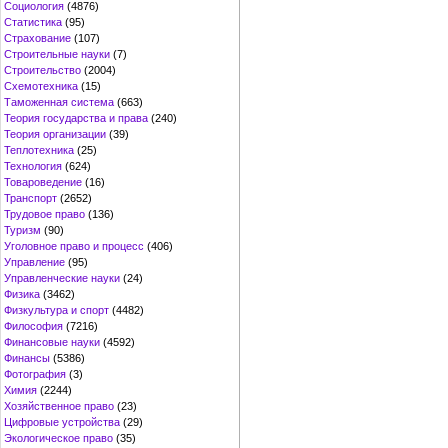
Социология
(4876)
Статистика
(95)
Страхование
(107)
Строительные науки
(7)
Строительство
(2004)
Схемотехника
(15)
Таможенная система
(663)
Теория государства и права
(240)
Теория организации
(39)
Теплотехника
(25)
Технология
(624)
Товароведение
(16)
Транспорт
(2652)
Трудовое право
(136)
Туризм
(90)
Уголовное право и процесс
(406)
Управление
(95)
Управленческие науки
(24)
Физика
(3462)
Физкультура и спорт
(4482)
Философия
(7216)
Финансовые науки
(4592)
Финансы
(5386)
Фотография
(3)
Химия
(2244)
Хозяйственное право
(23)
Цифровые устройства
(29)
Экологическое право
(35)