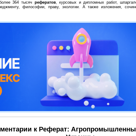
 более 364 тысяч
рефератов
, курсовых и дипломных работ, шпаргал
неджменту, философии, праву, экологии. А также изложения, сочин
ментарии к Реферат: Агропромышленны