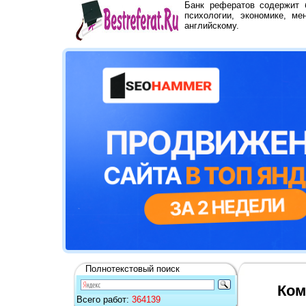
Банк рефератов содержит
психологии, экономике, ме
английскому.
Полнотекстовый поиск
Ком
Всего работ:
364139