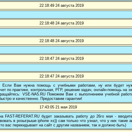
22:18:49 24 августа 2019
22:18:48 24 августа 2019
22:18:48 24 августа 2019
22:18:47 24 августа 2019
22:18:47 24 августа 2019
! Если Вам нужна помощь с учебными работами, ну или будет нуж
чет по практике, контрольная, РГР, решение задач, онлайн-помощь на э
 обращайтесь: VSE-NA5.RU Поможем Вам с выполнением учебной работ
ыстро и качественно. Предоставим гарантии!
17:43:05 21 мая 2019
 на FAST-REFERAT.RU будет заказывать работу до 26го мая - вводите
вовать в розыгрыше iphone xs)) сам только что узнал, что у них такие а
то вас перекидывает на сайт с другим названием, так и должно быть)