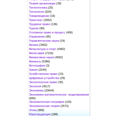
Теория организации
(39)
Теплотехника
(25)
Технология
(624)
Товароведение
(16)
Транспорт
(2652)
Трудовое право
(136)
Туризм
(90)
Уголовное право и процесс
(406)
Управление
(95)
Управленческие науки
(24)
Физика
(3462)
Физкультура и спорт
(4482)
Философия
(7216)
Финансовые науки
(4592)
Финансы
(5386)
Фотография
(3)
Химия
(2244)
Хозяйственное право
(23)
Цифровые устройства
(29)
Экологическое право
(35)
Экология
(4517)
Экономика
(20644)
Экономико-математическое моделирование
(666)
Экономическая география
(119)
Экономическая теория
(2573)
Этика
(889)
Юриспруденция
(288)