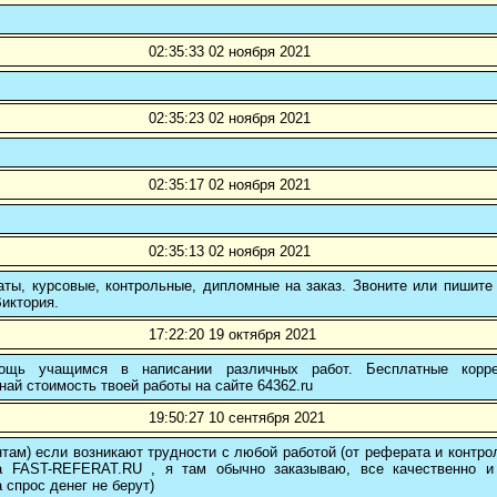
02:35:33 02 ноября 2021
02:35:23 02 ноября 2021
02:35:17 02 ноября 2021
02:35:13 02 ноября 2021
ты, курсовые, контрольные, дипломные на заказ. Звоните или пишите 
иктория.
17:22:20 19 октября 2021
ощь учащимся в написании различных работ. Бесплатные коррек
най стоимость твоей работы на сайте 64362.ru
19:50:27 10 сентября 2021
там) если возникают трудности с любой работой (от реферата и контр
а FAST-REFERAT.RU , я там обычно заказываю, все качественно и
а спрос денег не берут)