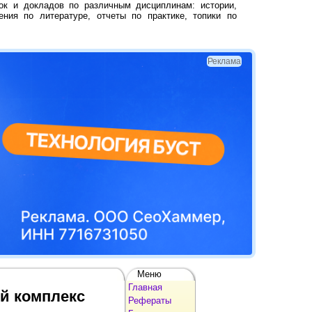
ок и докладов по различным дисциплинам: истории,
ения по литературе, отчеты по практике, топики по
Реклама
Меню
Главная
й комплекс
Рефераты