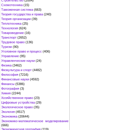
Строительство
(2004)
Схемотехника
(15)
Таможенная система
(663)
Теория государства и права
(240)
Теория организации
(39)
Теплотехника
(25)
Технология
(624)
Товароведение
(16)
Транспорт
(2652)
Трудовое право
(136)
Туризм
(90)
Уголовное право и процесс
(406)
Управление
(95)
Управленческие науки
(24)
Физика
(3462)
Физкультура и спорт
(4482)
Философия
(7216)
Финансовые науки
(4592)
Финансы
(5386)
Фотография
(3)
Химия
(2244)
Хозяйственное право
(23)
Цифровые устройства
(29)
Экологическое право
(35)
Экология
(4517)
Экономика
(20644)
Экономико-математическое моделирование
(666)
Экономическая география
(119)