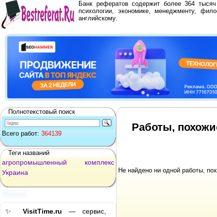
Банк рефератов содержит более 364 тыся
психологии, экономике, менеджменту, фило
английскому.
Полнотекстовый поиск
Работы, похожи
Всего работ:
364139
Теги названий
агропромышленный
комплекс
Не найдено ни одной работы, по
Украина
Реклама
✨
VisitTime.ru
— сервис,