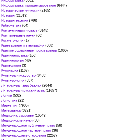
Информатика
(3562)
Информатика, программирование
(6444)
Исторические личности
(2165)
История
(21319)
История техники
(766)
Кибернетика
(64)
Коммуникации и связь
(3145)
Компьютерные науки
(60)
Косметология
(17)
Краеведение и этнография
(588)
Краткое содержание произведений
(1000)
Криминалистика
(106)
Криминология
(48)
Криптология
(3)
Кулинария
(1167)
Культура и искусство
(8485)
Культурология
(537)
Литература : зарубежная
(2044)
Литература и русский язык
(11657)
Логика
(532)
Логистика
(21)
Маркетинг
(7985)
Математика
(3721)
Медицина, здоровье
(10549)
Медицинские науки
(88)
Международное публичное право
(58)
Международное частное право
(36)
Международные отношения
(2257)