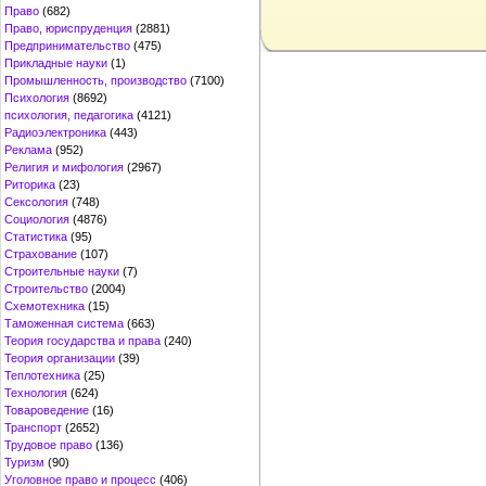
Право
(682)
Право, юриспруденция
(2881)
Предпринимательство
(475)
Прикладные науки
(1)
Промышленность, производство
(7100)
Психология
(8692)
психология, педагогика
(4121)
Радиоэлектроника
(443)
Реклама
(952)
Религия и мифология
(2967)
Риторика
(23)
Сексология
(748)
Социология
(4876)
Статистика
(95)
Страхование
(107)
Строительные науки
(7)
Строительство
(2004)
Схемотехника
(15)
Таможенная система
(663)
Теория государства и права
(240)
Теория организации
(39)
Теплотехника
(25)
Технология
(624)
Товароведение
(16)
Транспорт
(2652)
Трудовое право
(136)
Туризм
(90)
Уголовное право и процесс
(406)