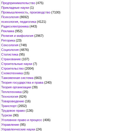
Предпринимательство
(475)
Прикладные науки
(1)
Промышленность, производство
(7100)
Психология
(8692)
психология, педагогика
(4121)
Радиоэлектроника
(443)
Реклама
(952)
Религия и мифология
(2967)
Риторика
(23)
Сексология
(748)
Социология
(4876)
Статистика
(95)
Страхование
(107)
Строительные науки
(7)
Строительство
(2004)
Схемотехника
(15)
Таможенная система
(663)
Теория государства и права
(240)
Теория организации
(39)
Теплотехника
(25)
Технология
(624)
Товароведение
(16)
Транспорт
(2652)
Трудовое право
(136)
Туризм
(90)
Уголовное право и процесс
(406)
Управление
(95)
Управленческие науки
(24)