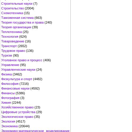
Строительные науки
(7)
Строительство
(2004)
Схемотехника
(15)
Таможенная система
(663)
Теория государства и права
(240)
Теория организации
(39)
Теплотехника
(25)
Технология
(624)
Товароведение
(16)
Транспорт
(2652)
Трудовое право
(136)
Туризм
(90)
Уголовное право и процесс
(406)
Управление
(95)
Управленческие науки
(24)
Физика
(3462)
Физкультура и спорт
(4482)
Философия
(7216)
Финансовые науки
(4592)
Финансы
(5386)
Фотография
(3)
Химия
(2244)
Хозяйственное право
(23)
Цифровые устройства
(29)
Экологическое право
(35)
Экология
(4517)
Экономика
(20644)
Экономико-математическое моделирование