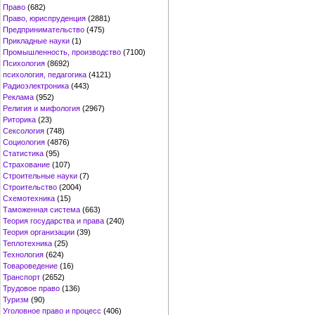
Право
(682)
Право, юриспруденция
(2881)
Предпринимательство
(475)
Прикладные науки
(1)
Промышленность, производство
(7100)
Психология
(8692)
психология, педагогика
(4121)
Радиоэлектроника
(443)
Реклама
(952)
Религия и мифология
(2967)
Риторика
(23)
Сексология
(748)
Социология
(4876)
Статистика
(95)
Страхование
(107)
Строительные науки
(7)
Строительство
(2004)
Схемотехника
(15)
Таможенная система
(663)
Теория государства и права
(240)
Теория организации
(39)
Теплотехника
(25)
Технология
(624)
Товароведение
(16)
Транспорт
(2652)
Трудовое право
(136)
Туризм
(90)
Уголовное право и процесс
(406)