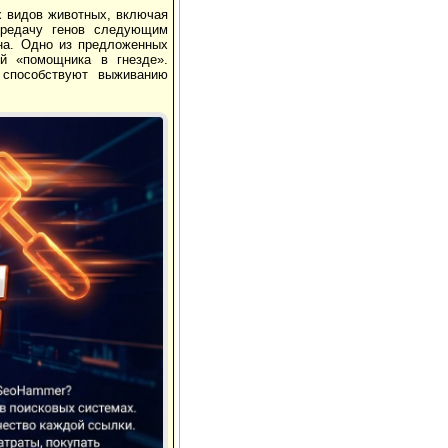
х видов животных, включая
передачу генов следующим
на. Одно из предложенных
ей «помощника в гнезде».
 способствуют выживанию