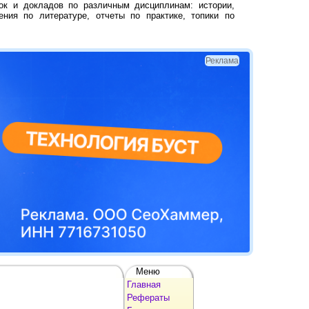
ок и докладов по различным дисциплинам: истории,
ения по литературе, отчеты по практике, топики по
Реклама
Меню
Главная
Рефераты