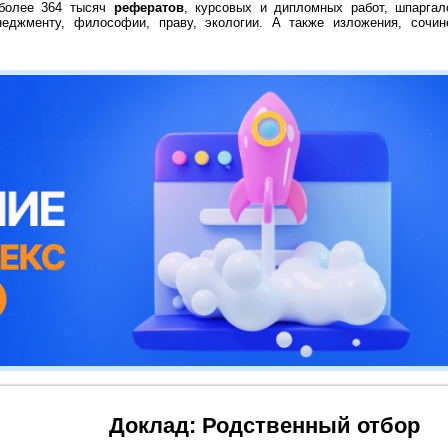
 более 364 тысяч
рефератов
, курсовых и дипломных работ, шпаргал
неджменту, философии, праву, экологии. А также изложения, сочин
Доклад: Родственный отбор