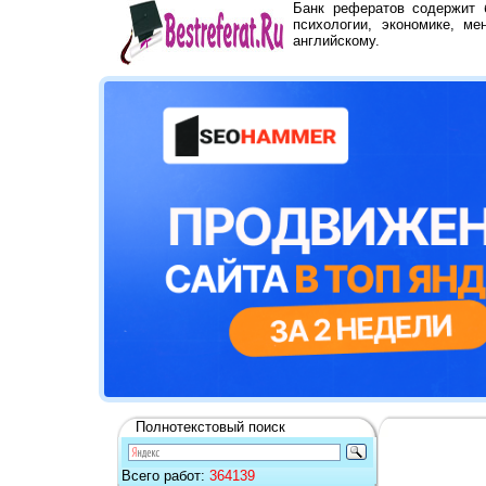
Банк рефератов содержит
психологии, экономике, ме
английскому.
Полнотекстовый поиск
Всего работ:
364139