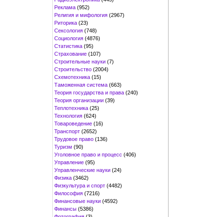
Реклама
(952)
Религия и мифология
(2967)
Риторика
(23)
Сексология
(748)
Социология
(4876)
Статистика
(95)
Страхование
(107)
Строительные науки
(7)
Строительство
(2004)
Схемотехника
(15)
Таможенная система
(663)
Теория государства и права
(240)
Теория организации
(39)
Теплотехника
(25)
Технология
(624)
Товароведение
(16)
Транспорт
(2652)
Трудовое право
(136)
Туризм
(90)
Уголовное право и процесс
(406)
Управление
(95)
Управленческие науки
(24)
Физика
(3462)
Физкультура и спорт
(4482)
Философия
(7216)
Финансовые науки
(4592)
Финансы
(5386)
Фотография
(3)