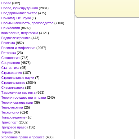
Право
(682)
Право, юриспруденция
(2881)
Предпринимательство
(475)
Прикладные науки
(1)
Промышленность, производство
(7100)
Психология
(8692)
психология, педагогика
(4121)
Радиоэлектроника
(443)
Реклама
(952)
Религия и мифология
(2967)
Риторика
(23)
Сексология
(748)
Социология
(4876)
Статистика
(95)
Страхование
(107)
Строительные науки
(7)
Строительство
(2004)
Схемотехника
(15)
Таможенная система
(663)
Теория государства и права
(240)
Теория организации
(39)
Теплотехника
(25)
Технология
(624)
Товароведение
(16)
Транспорт
(2652)
Трудовое право
(136)
Туризм
(90)
Уголовное право и процесс
(406)