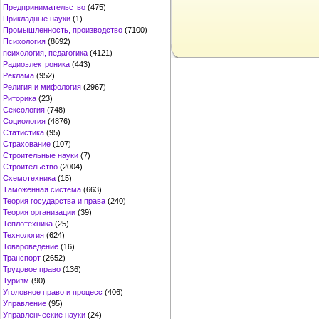
Предпринимательство
(475)
Прикладные науки
(1)
Промышленность, производство
(7100)
Психология
(8692)
психология, педагогика
(4121)
Радиоэлектроника
(443)
Реклама
(952)
Религия и мифология
(2967)
Риторика
(23)
Сексология
(748)
Социология
(4876)
Статистика
(95)
Страхование
(107)
Строительные науки
(7)
Строительство
(2004)
Схемотехника
(15)
Таможенная система
(663)
Теория государства и права
(240)
Теория организации
(39)
Теплотехника
(25)
Технология
(624)
Товароведение
(16)
Транспорт
(2652)
Трудовое право
(136)
Туризм
(90)
Уголовное право и процесс
(406)
Управление
(95)
Управленческие науки
(24)