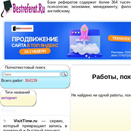
Банк рефератов содержит более 364 тыся
психологии, экономике, менеджменту, фило
английскому.
Полнотекстовый поиск
Работы, пох
Всего работ:
364139
Теги названий
Не найдено ни одной работы, по
интернет
Реклама
✨
VisitTime.ru
— сервис,
который превращает запись в
понятный и быстрый процесс.