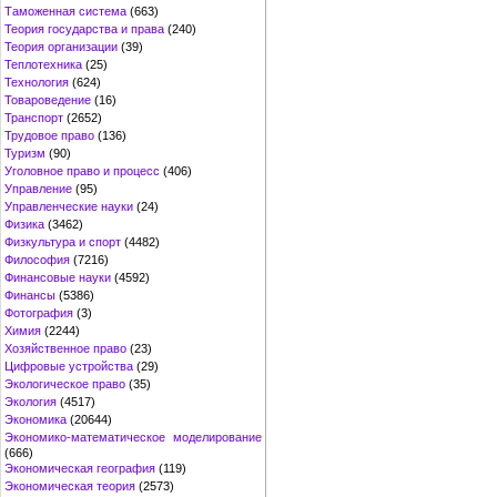
Таможенная система
(663)
Теория государства и права
(240)
Теория организации
(39)
Теплотехника
(25)
Технология
(624)
Товароведение
(16)
Транспорт
(2652)
Трудовое право
(136)
Туризм
(90)
Уголовное право и процесс
(406)
Управление
(95)
Управленческие науки
(24)
Физика
(3462)
Физкультура и спорт
(4482)
Философия
(7216)
Финансовые науки
(4592)
Финансы
(5386)
Фотография
(3)
Химия
(2244)
Хозяйственное право
(23)
Цифровые устройства
(29)
Экологическое право
(35)
Экология
(4517)
Экономика
(20644)
Экономико-математическое моделирование
(666)
Экономическая география
(119)
Экономическая теория
(2573)