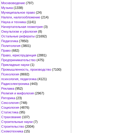
Москвоведение
(797)
Музыка
(1338)
Муниципальное право
(24)
Налоги, налогообложение
(214)
Наука и техника
(1141)
Начертательная геометрия
(3)
Оккультизм и уфология
(8)
Остальные рефераты
(21692)
Педагогика
(7850)
Политология
(3801)
Право
(682)
Право, юриспруденция
(2881)
Предпринимательство
(475)
Прикладные науки
(1)
Промышленность, производство
(7100)
Психология
(8692)
психология, педагогика
(4121)
Радиоэлектроника
(443)
Реклама
(952)
Религия и мифология
(2967)
Риторика
(23)
Сексология
(748)
Социология
(4876)
Статистика
(95)
Страхование
(107)
Строительные науки
(7)
Строительство
(2004)
Схемотехника
(15)