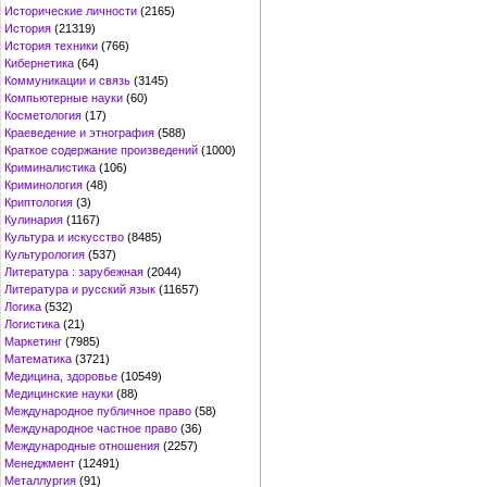
Исторические личности
(2165)
История
(21319)
История техники
(766)
Кибернетика
(64)
Коммуникации и связь
(3145)
Компьютерные науки
(60)
Косметология
(17)
Краеведение и этнография
(588)
Краткое содержание произведений
(1000)
Криминалистика
(106)
Криминология
(48)
Криптология
(3)
Кулинария
(1167)
Культура и искусство
(8485)
Культурология
(537)
Литература : зарубежная
(2044)
Литература и русский язык
(11657)
Логика
(532)
Логистика
(21)
Маркетинг
(7985)
Математика
(3721)
Медицина, здоровье
(10549)
Медицинские науки
(88)
Международное публичное право
(58)
Международное частное право
(36)
Международные отношения
(2257)
Менеджмент
(12491)
Металлургия
(91)