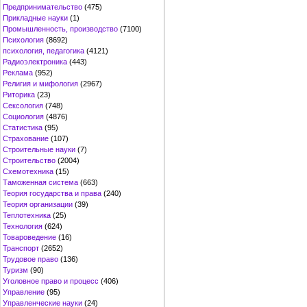
Предпринимательство
(475)
Прикладные науки
(1)
Промышленность, производство
(7100)
Психология
(8692)
психология, педагогика
(4121)
Радиоэлектроника
(443)
Реклама
(952)
Религия и мифология
(2967)
Риторика
(23)
Сексология
(748)
Социология
(4876)
Статистика
(95)
Страхование
(107)
Строительные науки
(7)
Строительство
(2004)
Схемотехника
(15)
Таможенная система
(663)
Теория государства и права
(240)
Теория организации
(39)
Теплотехника
(25)
Технология
(624)
Товароведение
(16)
Транспорт
(2652)
Трудовое право
(136)
Туризм
(90)
Уголовное право и процесс
(406)
Управление
(95)
Управленческие науки
(24)