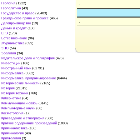
.
Геология
(1222)
Геополитика
(43)
.
Государство и право
(20403)
Гражданское право и процесс
(465)
.
Делопроизводство
(19)
Деньги и кредит
(108)
ЕГЭ
(173)
Естествознание
(96)
Журналистика
(899)
ЗНО
(54)
Зоология
(34)
Издательское дело и полиграфия
(476)
Инвестиции
(106)
Иностранный язык
(62791)
Информатика
(3562)
Информатика, программирование
(6444)
Исторические личности
(2165)
История
(21319)
История техники
(766)
Кибернетика
(64)
Коммуникации и связь
(3145)
Компьютерные науки
(60)
Косметология
(17)
Краеведение и этнография
(588)
Краткое содержание произведений
(1000)
Криминалистика
(106)
Криминология
(48)
Криптология
(3)