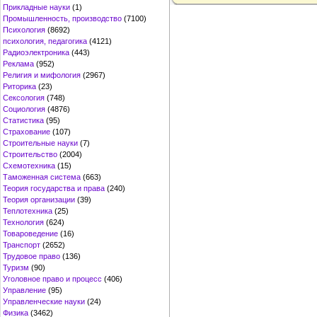
Прикладные науки
(1)
Промышленность, производство
(7100)
Психология
(8692)
психология, педагогика
(4121)
Радиоэлектроника
(443)
Реклама
(952)
Религия и мифология
(2967)
Риторика
(23)
Сексология
(748)
Социология
(4876)
Статистика
(95)
Страхование
(107)
Строительные науки
(7)
Строительство
(2004)
Схемотехника
(15)
Таможенная система
(663)
Теория государства и права
(240)
Теория организации
(39)
Теплотехника
(25)
Технология
(624)
Товароведение
(16)
Транспорт
(2652)
Трудовое право
(136)
Туризм
(90)
Уголовное право и процесс
(406)
Управление
(95)
Управленческие науки
(24)
Физика
(3462)