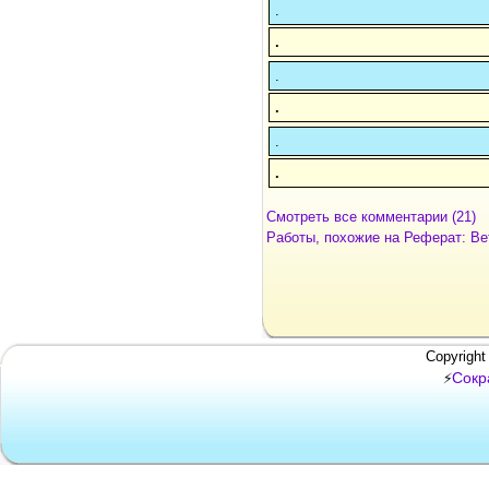
.
.
.
.
.
.
Смотреть все комментарии (21)
Работы, похожие на Реферат: Ве
Copyright
Сокр
⚡