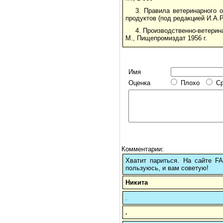
3. Правила ветеринарного 
продуктов (под редакцией И.А.Р
4. Производственно-ветерин
М., Пищепромиздат 1956 г.
Имя
Оценка
Плохо
С
Комментарии:
Хватит париться. На сайте 
пользуюсь, и вам советую!
Никита
.
.