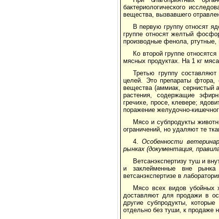
бактериологического исследов
вещества, вызвавшего отравлен
В первую группу относят яд
группе относят желтый фосфор
производные фенола, ртутные,
Ко второй группе относятс
мясных продуктах. На 1 кг мяса 
Третью группу составляют
целей. Это препараты фтора, 
вещества (аммиак, сернистый а
растения, содержащие эфирн
гречихе, просе, клевере; ядов
поражение желудочно-кишечного
Мясо и субпродукты животн
ограничений, но удаляют те тка
4.
Особенности ветеринар
рынках (документация, правил
Ветсанэкспертизу туш и вну
и заклейменные вне рынка
ветсанэкспертизе в лаборатори
Мясо всех видов убойных 
доставляют для продажи в ос
другие субпродукты, которые
отдельно без туши, к продаже 