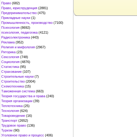
Право
(682)
Право, юриспруденция
(2881)
Предпринимательство
(475)
Прикладные науки
(1)
Промышленность, производство
(7100)
Психология
(8692)
психология, педагогика
(4121)
Радиоэлектроника
(443)
Реклама
(952)
Религия и мифология
(2967)
Риторика
(23)
Сексология
(748)
Социология
(4876)
Статистика
(95)
Страхование
(107)
Строительные науки
(7)
Строительство
(2004)
Схемотехника
(15)
Таможенная система
(663)
Теория государства и права
(240)
Теория организации
(39)
Теплотехника
(25)
Технология
(624)
Товароведение
(16)
Транспорт
(2652)
Трудовое право
(136)
Туризм
(90)
Уголовное право и процесс
(406)