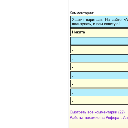
Комментарии:
Хватит париться. На сайте 
пользуюсь, и вам советую!
Никита
.
.
.
.
.
.
.
.
Смотреть все комментарии (22)
Работы, похожие на Реферат: Ана