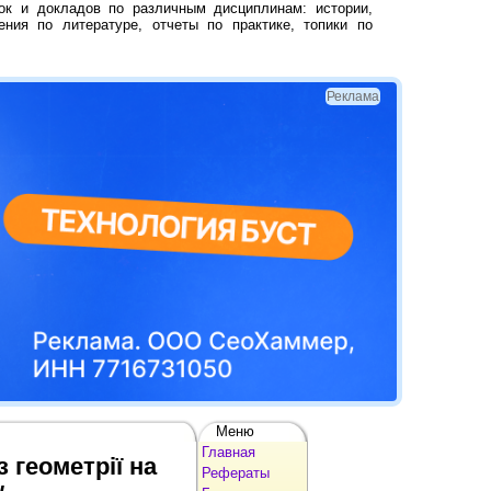
ок и докладов по различным дисциплинам: истории,
ения по литературе, отчеты по практике, топики по
Реклама
Меню
Главная
 геометрії на
Рефераты