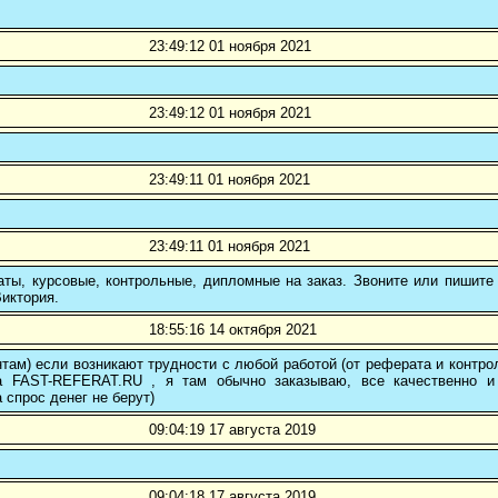
23:49:12 01 ноября 2021
23:49:12 01 ноября 2021
23:49:11 01 ноября 2021
23:49:11 01 ноября 2021
ты, курсовые, контрольные, дипломные на заказ. Звоните или пишите 
иктория.
18:55:16 14 октября 2021
там) если возникают трудности с любой работой (от реферата и контр
а FAST-REFERAT.RU , я там обычно заказываю, все качественно и
а спрос денег не берут)
09:04:19 17 августа 2019
09:04:18 17 августа 2019