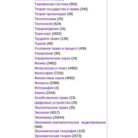
Таможенная система
(663)
Теория государства и права
(240)
Теория организации
(39)
Теплотехника
(25)
Технология
(624)
Товароведение
(16)
Транспорт
(2652)
Трудовое право
(136)
Туризм
(90)
Уголовное право и процесс
(406)
Управление
(95)
Управленческие науки
(24)
Физика
(3462)
Физкультура и спорт
(4482)
Философия
(7216)
Финансовые науки
(4592)
Финансы
(5386)
Фотография
(3)
Химия
(2244)
Хозяйственное право
(23)
Цифровые устройства
(29)
Экологическое право
(35)
Экология
(4517)
Экономика
(20644)
Экономико-математическое моделирование
(666)
Экономическая география
(119)
Экономическая теория
(2573)