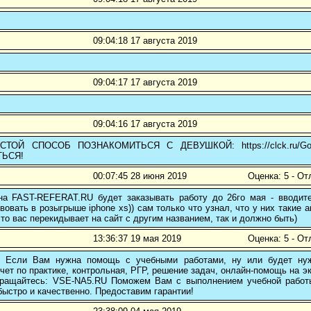
09:04:18 17 августа 2019
09:04:17 17 августа 2019
09:04:16 17 августа 2019
ТОЙ СПОСОБ ПОЗНАКОМИТЬСЯ С ДЕВУШКОЙ: https://clck.ru/
ЬСЯ!
00:07:45 28 июня 2019
Оценка: 5 - От
 на FAST-REFERAT.RU будет заказывать работу до 26го мая - вводите
вовать в розыгрыше iphone xs)) сам только что узнал, что у них такие а
то вас перекидывает на сайт с другим названием, так и должно быть)
13:36:37 19 мая 2019
Оценка: 5 - От
! Если Вам нужна помощь с учебными работами, ну или будет нуж
чет по практике, контрольная, РГР, решение задач, онлайн-помощь на э
 обращайтесь: VSE-NA5.RU Поможем Вам с выполнением учебной работ
ыстро и качественно. Предоставим гарантии!