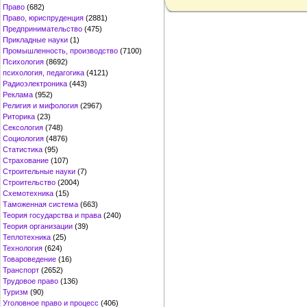
Право
(682)
Право, юриспруденция
(2881)
Предпринимательство
(475)
Прикладные науки
(1)
Промышленность, производство
(7100)
Психология
(8692)
психология, педагогика
(4121)
Радиоэлектроника
(443)
Реклама
(952)
Религия и мифология
(2967)
Риторика
(23)
Сексология
(748)
Социология
(4876)
Статистика
(95)
Страхование
(107)
Строительные науки
(7)
Строительство
(2004)
Схемотехника
(15)
Таможенная система
(663)
Теория государства и права
(240)
Теория организации
(39)
Теплотехника
(25)
Технология
(624)
Товароведение
(16)
Транспорт
(2652)
Трудовое право
(136)
Туризм
(90)
Уголовное право и процесс
(406)