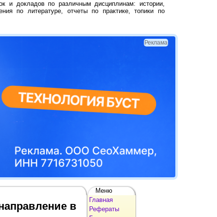
ок и докладов по различным дисциплинам: истории,
ения по литературе, отчеты по практике, топики по
Реклама
Меню
Главная
 направление в
Рефераты