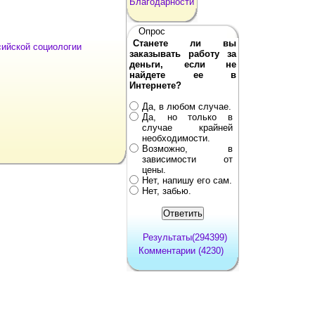
Благодарности
Опрос
Станете ли вы
сийской социологии
заказывать работу за
деньги, если не
найдете ее в
Интернете?
Да, в любом случае.
Да, но только в
случае крайней
необходимости.
Возможно, в
зависимости от
цены.
Нет, напишу его сам.
Нет, забью.
Результаты(294399)
Комментарии (4230)