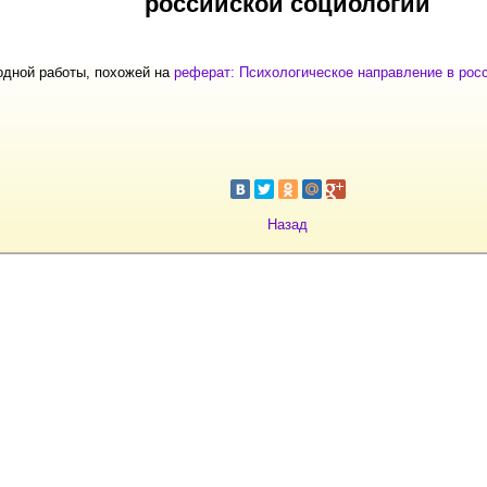
российской социологии
одной работы, похожей на
реферат: Психологическое направление в рос
Назад