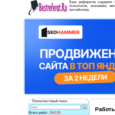
Банк рефератов содержит
психологии, экономике, ме
английскому.
Полнотекстовый поиск
Работы
Всего работ:
364139