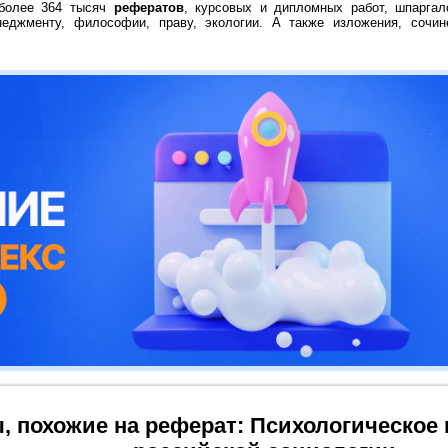
 более 364 тысяч
рефератов
, курсовых и дипломных работ, шпаргал
неджменту, философии, праву, экологии. А также изложения, сочин
, похожие на реферат: Психологическое