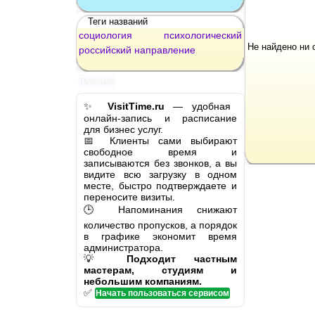
Теги названий
социология
психологический
Не найдено ни 
российский
направление
Реклама
✨
VisitTime.ru
— удобная
онлайн-запись и расписание
для бизнес услуг.
📅 Клиенты сами выбирают
свободное время и
записываются без звонков, а вы
видите всю загрузку в одном
месте, быстро подтверждаете и
переносите визиты.
🕒 Напоминания снижают
количество пропусков, а порядок
в графике экономит время
администратора.
💡
Подходит частным
мастерам, студиям и
небольшим компаниям.
✅
Начать пользоваться сервисом