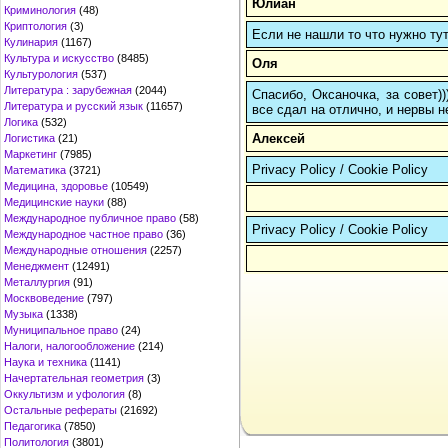
Юлиан
Криминология
(48)
Криптология
(3)
Если не нашли то что нужно т
Кулинария
(1167)
Культура и искусство
(8485)
Оля
Культурология
(537)
Литература : зарубежная
(2044)
Спасибо, Оксаночка, за совет)
Литература и русский язык
(11657)
все сдал на отлично, и нервы н
Логика
(532)
Алексей
Логистика
(21)
Маркетинг
(7985)
Privacy Policy / Cookie Policy
Математика
(3721)
Медицина, здоровье
(10549)
Медицинские науки
(88)
Международное публичное право
(58)
Privacy Policy / Cookie Policy
Международное частное право
(36)
Международные отношения
(2257)
Менеджмент
(12491)
Металлургия
(91)
Москвоведение
(797)
Музыка
(1338)
Муниципальное право
(24)
Налоги, налогообложение
(214)
Наука и техника
(1141)
Начертательная геометрия
(3)
Оккультизм и уфология
(8)
Остальные рефераты
(21692)
Педагогика
(7850)
Политология
(3801)