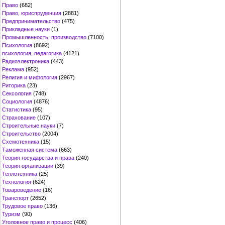
Право
(682)
Право, юриспруденция
(2881)
Предпринимательство
(475)
Прикладные науки
(1)
Промышленность, производство
(7100)
Психология
(8692)
психология, педагогика
(4121)
Радиоэлектроника
(443)
Реклама
(952)
Религия и мифология
(2967)
Риторика
(23)
Сексология
(748)
Социология
(4876)
Статистика
(95)
Страхование
(107)
Строительные науки
(7)
Строительство
(2004)
Схемотехника
(15)
Таможенная система
(663)
Теория государства и права
(240)
Теория организации
(39)
Теплотехника
(25)
Технология
(624)
Товароведение
(16)
Транспорт
(2652)
Трудовое право
(136)
Туризм
(90)
Уголовное право и процесс
(406)