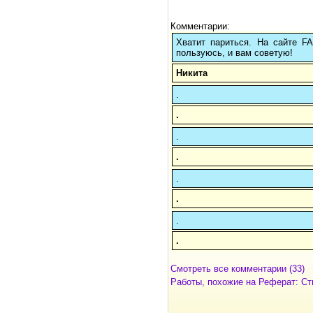
Комментарии:
Хватит париться. На сайте 
пользуюсь, и вам советую!
Никита
.
.
.
.
.
.
.
.
Смотреть все комментарии (33)
Работы, похожие на Реферат: Ст