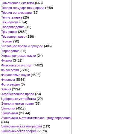
Таможенная система
(663)
Теория государства и права
(240)
Теория организации
(39)
Теплотехника
(25)
Технология
(624)
Товароведение
(16)
Транспорт
(2652)
Трудовое право
(136)
Туризм
(90)
Уголовное право и процесс
(406)
Управление
(95)
Управленческие науки
(24)
Физика
(3462)
Физкультура и спорт
(4482)
Философия
(7216)
Финансовые науки
(4592)
Финансы
(5386)
Фотография
(3)
Химия
(2244)
Хозяйственное право
(23)
Цифровые устройства
(29)
Экологическое право
(35)
Экология
(4517)
Экономика
(20644)
Экономико-математическое моделирование
(666)
Экономическая география
(119)
Экономическая теория
(2573)