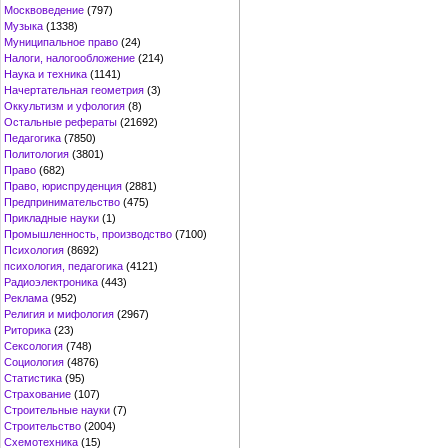
Москвоведение
(797)
Музыка
(1338)
Муниципальное право
(24)
Налоги, налогообложение
(214)
Наука и техника
(1141)
Начертательная геометрия
(3)
Оккультизм и уфология
(8)
Остальные рефераты
(21692)
Педагогика
(7850)
Политология
(3801)
Право
(682)
Право, юриспруденция
(2881)
Предпринимательство
(475)
Прикладные науки
(1)
Промышленность, производство
(7100)
Психология
(8692)
психология, педагогика
(4121)
Радиоэлектроника
(443)
Реклама
(952)
Религия и мифология
(2967)
Риторика
(23)
Сексология
(748)
Социология
(4876)
Статистика
(95)
Страхование
(107)
Строительные науки
(7)
Строительство
(2004)
Схемотехника
(15)