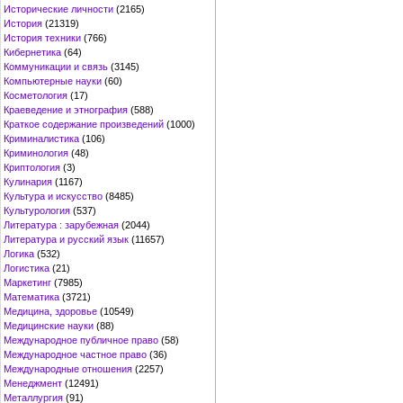
Исторические личности
(2165)
История
(21319)
История техники
(766)
Кибернетика
(64)
Коммуникации и связь
(3145)
Компьютерные науки
(60)
Косметология
(17)
Краеведение и этнография
(588)
Краткое содержание произведений
(1000)
Криминалистика
(106)
Криминология
(48)
Криптология
(3)
Кулинария
(1167)
Культура и искусство
(8485)
Культурология
(537)
Литература : зарубежная
(2044)
Литература и русский язык
(11657)
Логика
(532)
Логистика
(21)
Маркетинг
(7985)
Математика
(3721)
Медицина, здоровье
(10549)
Медицинские науки
(88)
Международное публичное право
(58)
Международное частное право
(36)
Международные отношения
(2257)
Менеджмент
(12491)
Металлургия
(91)