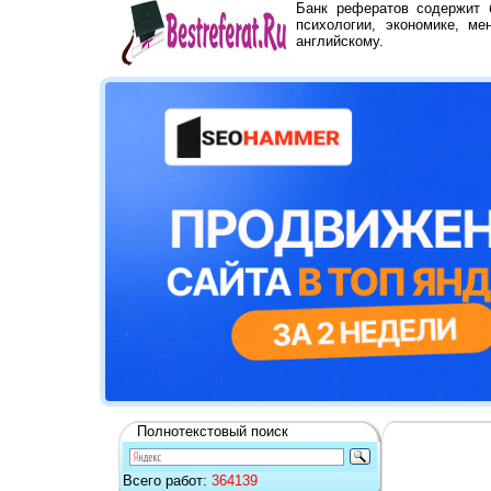
Банк рефератов содержит
психологии, экономике, ме
английскому.
Полнотекстовый поиск
Всего работ:
364139