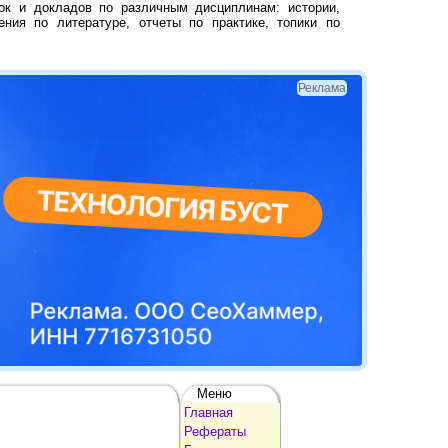
ок и докладов по различным дисциплинам: истории,
ения по литературе, отчеты по практике, топики по
Реклама
Меню
Главная
Рефераты