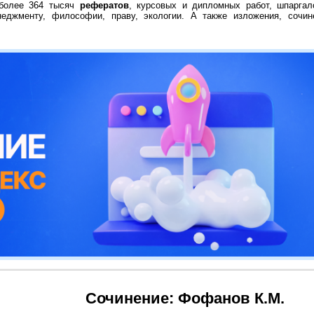
 более 364 тысяч
рефератов
, курсовых и дипломных работ, шпаргал
неджменту, философии, праву, экологии. А также изложения, сочин
Сочинение: Фофанов К.М.