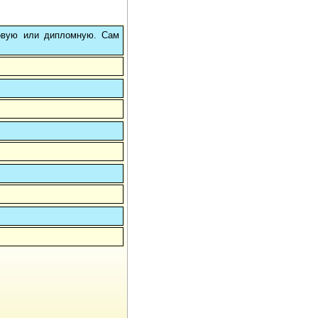
овую или дипломную. Сам