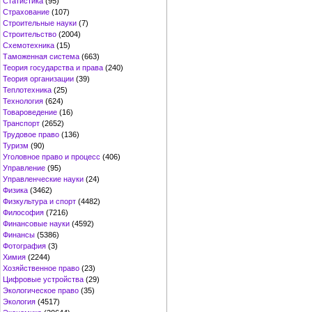
Статистика
(95)
Страхование
(107)
Строительные науки
(7)
Строительство
(2004)
Схемотехника
(15)
Таможенная система
(663)
Теория государства и права
(240)
Теория организации
(39)
Теплотехника
(25)
Технология
(624)
Товароведение
(16)
Транспорт
(2652)
Трудовое право
(136)
Туризм
(90)
Уголовное право и процесс
(406)
Управление
(95)
Управленческие науки
(24)
Физика
(3462)
Физкультура и спорт
(4482)
Философия
(7216)
Финансовые науки
(4592)
Финансы
(5386)
Фотография
(3)
Химия
(2244)
Хозяйственное право
(23)
Цифровые устройства
(29)
Экологическое право
(35)
Экология
(4517)