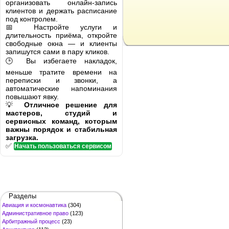
организовать онлайн-запись
клиентов и держать расписание
под контролем.
📅 Настройте услуги и
длительность приёма, откройте
свободные окна — и клиенты
запишутся сами в пару кликов.
🕒 Вы избегаете накладок,
меньше тратите времени на
переписки и звонки, а
автоматические напоминания
повышают явку.
💡
Отличное решение для
мастеров, студий и
сервисных команд, которым
важны порядок и стабильная
загрузка.
✅
Начать пользоваться сервисом
Разделы
Авиация и космонавтика
(304)
Административное право
(123)
Арбитражный процесс
(23)