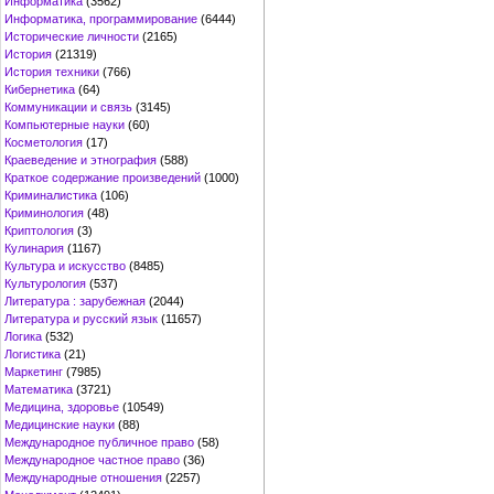
Информатика
(3562)
Информатика, программирование
(6444)
Исторические личности
(2165)
История
(21319)
История техники
(766)
Кибернетика
(64)
Коммуникации и связь
(3145)
Компьютерные науки
(60)
Косметология
(17)
Краеведение и этнография
(588)
Краткое содержание произведений
(1000)
Криминалистика
(106)
Криминология
(48)
Криптология
(3)
Кулинария
(1167)
Культура и искусство
(8485)
Культурология
(537)
Литература : зарубежная
(2044)
Литература и русский язык
(11657)
Логика
(532)
Логистика
(21)
Маркетинг
(7985)
Математика
(3721)
Медицина, здоровье
(10549)
Медицинские науки
(88)
Международное публичное право
(58)
Международное частное право
(36)
Международные отношения
(2257)