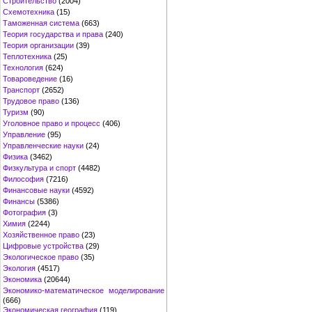
Строительство
(2004)
Схемотехника
(15)
Таможенная система
(663)
Теория государства и права
(240)
Теория организации
(39)
Теплотехника
(25)
Технология
(624)
Товароведение
(16)
Транспорт
(2652)
Трудовое право
(136)
Туризм
(90)
Уголовное право и процесс
(406)
Управление
(95)
Управленческие науки
(24)
Физика
(3462)
Физкультура и спорт
(4482)
Философия
(7216)
Финансовые науки
(4592)
Финансы
(5386)
Фотография
(3)
Химия
(2244)
Хозяйственное право
(23)
Цифровые устройства
(29)
Экологическое право
(35)
Экология
(4517)
Экономика
(20644)
Экономико-математическое моделирование
(666)
Экономическая география
(119)