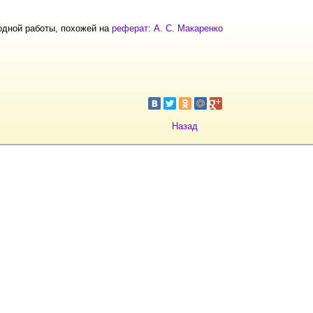
одной работы, похожей на
реферат: А. С. Макаренко
Назад