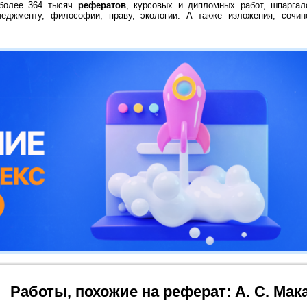
 более 364 тысяч
рефератов
, курсовых и дипломных работ, шпаргал
неджменту, философии, праву, экологии. А также изложения, сочин
Работы, похожие на реферат: А. С. Мак