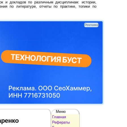
ок и докладов по различным дисциплинам: истории,
ения по литературе, отчеты по практике, топики по
Реклама
Меню
Главная
аренко
Рефераты