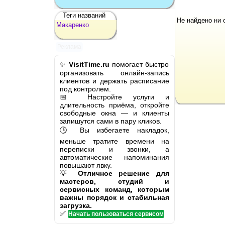
Теги названий
Не найдено ни 
Макаренко
Реклама
✨
VisitTime.ru
помогает быстро
организовать онлайн-запись
клиентов и держать расписание
под контролем.
📅 Настройте услуги и
длительность приёма, откройте
свободные окна — и клиенты
запишутся сами в пару кликов.
🕒 Вы избегаете накладок,
меньше тратите времени на
переписки и звонки, а
автоматические напоминания
повышают явку.
💡
Отличное решение для
мастеров, студий и
сервисных команд, которым
важны порядок и стабильная
загрузка.
✅
Начать пользоваться сервисом