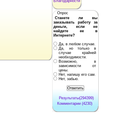
Благодарности
Опрос
Станете ли вы
заказывать работу за
деньги, если не
найдете ее в
Интернете?
Да, в любом случае.
Да, но только в
случае крайней
необходимости.
Возможно, в
зависимости от
цены.
Нет, напишу его сам.
Нет, забью.
Результаты(294399)
Комментарии (4230)