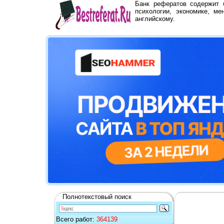
Банк рефератов содержит
психологии, экономике, ме
английскому.
Полнотекстовый поиск
Всего работ:
364139